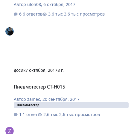
Автор
ulon08
,
6 октября, 2017
6 ответов
3,6 тыс просмотров
досик
7 октября, 2017
8 г.
Пневмотестер CT-H015
Пневмотестер CT-H015
Автор
zamec
,
20 сентября, 2017
Пневмотестер
1 ответ
2,6 тыс просмотров