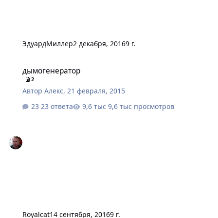
ЭдуардМиллер
2 декабря, 2016
9 г.
дымогенератор
дымогенератор
2
Автор
Алекс
,
21 февраля, 2015
23 ответа
9,6 тыс просмотров
Royalcat
14 сентября, 2016
9 г.