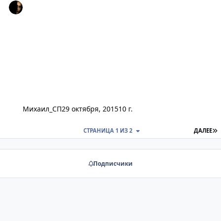
Михаил_СП
29 октября, 2015
10 г.
П
СТРАНИЦА 1 ИЗ 2
ДАЛЕЕ
Подписчики