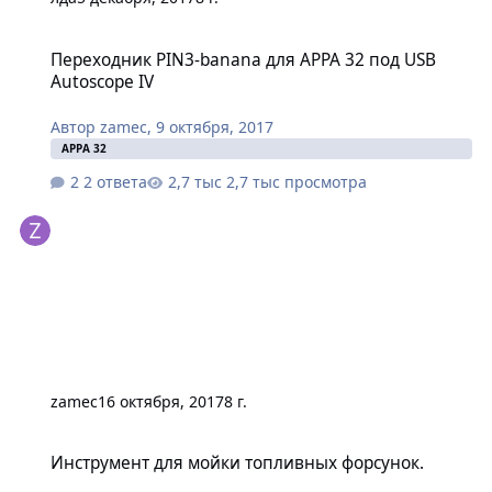
Переходник PIN3-banana для APPA 32 под USB Autoscope IV
Переходник PIN3-banana для APPA 32 под USB
Autoscope IV
Автор
zamec
,
9 октября, 2017
APPA 32
2 ответа
2,7 тыс просмотра
zamec
16 октября, 2017
8 г.
Инструмент для мойки топливных форсунок.
Инструмент для мойки топливных форсунок.