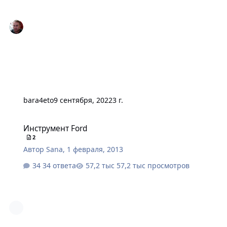
bara4eto
9 сентября, 2022
3 г.
Инструмент Ford
Инструмент Ford
2
Автор
Sana
,
1 февраля, 2013
34 ответа
57,2 тыс просмотров