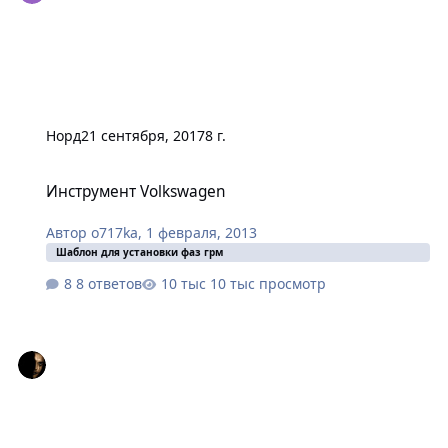
Норд
21 сентября, 2017
8 г.
Инструмент Volkswagen
Инструмент Volkswagen
Автор
o717ka
,
1 февраля, 2013
Шаблон для установки фаз грм
8 ответов
10 тыс просмотр