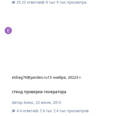
25 ответов
9 тыс просмотра
eldiag76@yandex.ru
15 ноября, 2022
3 г.
стенд проверки генератора
стенд проверки генератора
Автор
Алекс
,
22 июня, 2015
4 ответа
7,4 тыс просмотров