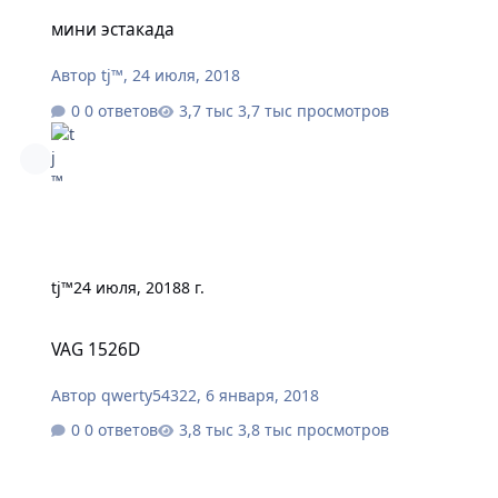
мини эстакада
мини эстакада
Автор
tj™
,
24 июля, 2018
0 ответов
3,7 тыс просмотров
tj™
24 июля, 2018
8 г.
VAG 1526D
VAG 1526D
Автор
qwerty54322
,
6 января, 2018
0 ответов
3,8 тыс просмотров