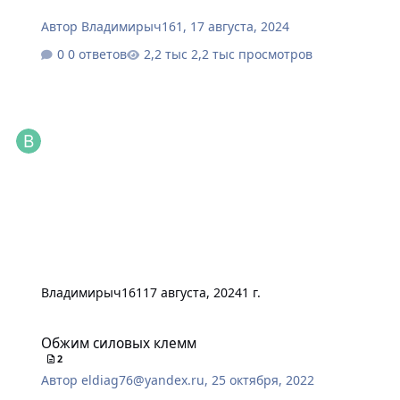
Автор
Владимирыч161
,
17 августа, 2024
0 ответов
2,2 тыс просмотров
Владимирыч161
17 августа, 2024
1 г.
Обжим силовых клемм
Обжим силовых клемм
2
Автор
eldiag76@yandex.ru
,
25 октября, 2022