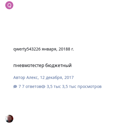
qwerty54322
6 января, 2018
8 г.
пневмотестер бюджетный
пневмотестер бюджетный
Автор
Алекс
,
12 декабря, 2017
7 ответов
3,5 тыс просмотров