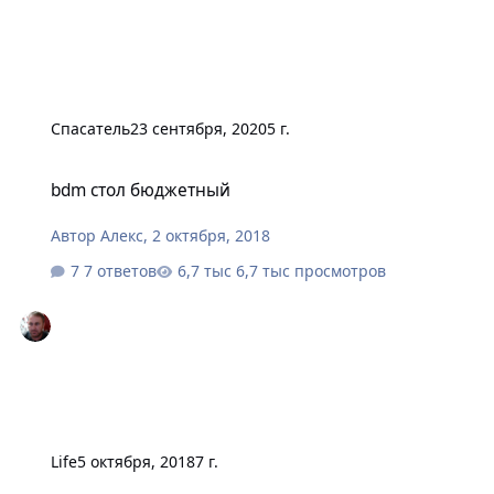
Спасатель
23 сентября, 2020
5 г.
bdm стол бюджетный
bdm стол бюджетный
Автор
Алекс
,
2 октября, 2018
7 ответов
6,7 тыс просмотров
Life
5 октября, 2018
7 г.