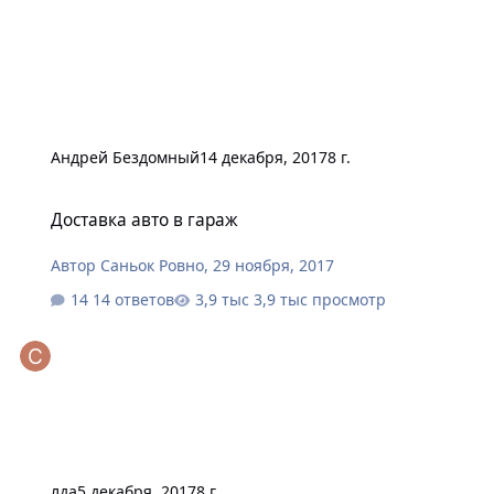
Андрей Бездомный
14 декабря, 2017
8 г.
Доставка авто в гараж
Доставка авто в гараж
Автор
Саньок Ровно
,
29 ноября, 2017
14 ответов
3,9 тыс просмотр
лда
5 декабря, 2017
8 г.