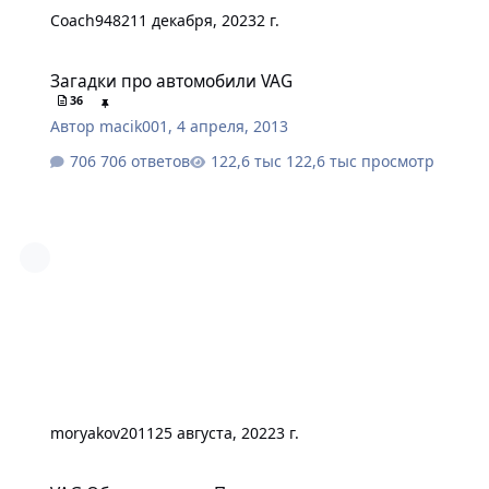
Coach9482
11 декабря, 2023
2 г.
Загадки про автомобили VAG
Загадки про автомобили VAG
36
Автор
macik001
,
4 апреля, 2013
706 ответов
122,6 тыс просмотр
moryakov2011
25 августа, 2022
3 г.
VAG Обмен опытом Пути решения