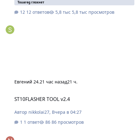
Touareg глохнет
12 ответов
5,8 тыс просмотров
Евгений 24.
21 час назад
21 ч.
ST10FLASHER TOOL v2.4
ST10FLASHER TOOL v2.4
Автор
nikkolai27
,
Вчера в 04:27
1 ответ
86 просмотров