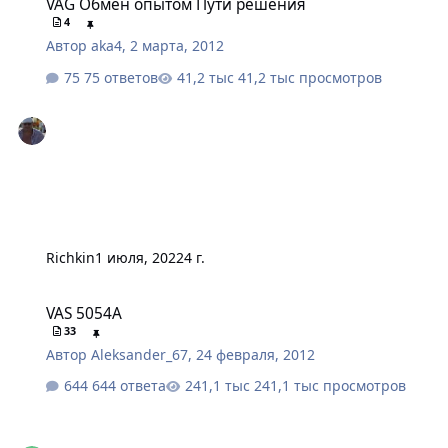
VAG Обмен опытом Пути решения
4
Автор
aka4
,
2 марта, 2012
75 ответов
41,2 тыс просмотров
Richkin
1 июля, 2022
4 г.
VAS 5054A
VAS 5054A
33
Автор
Aleksander_67
,
24 февраля, 2012
644 ответа
241,1 тыс просмотров