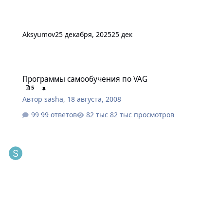
Aksyumov
25 декабря, 2025
25 дек
Программы самообучения по VAG
Программы самообучения по VAG
5
Автор
sasha
,
18 августа, 2008
99 ответов
82 тыс просмотров