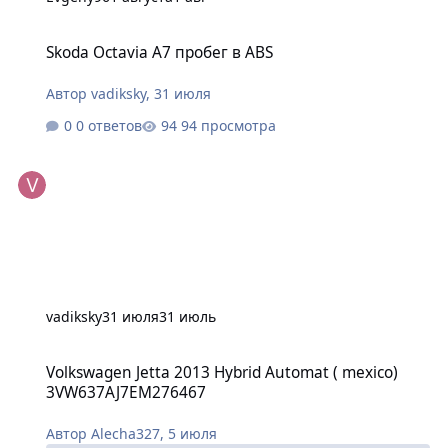
Skoda Octavia A7 пробег в ABS
Skoda Octavia A7 пробег в ABS
Автор
vadiksky
,
31 июля
0 ответов
94 просмотра
vadiksky
31 июля
31 июль
Volkswagen Jetta 2013 Hybrid Automat ( mexico) 3VW637AJ7EM276
Volkswagen Jetta 2013 Hybrid Automat ( mexico)
3VW637AJ7EM276467
Автор
Alecha327
,
5 июля