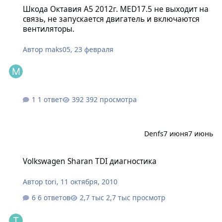
Шкода Октавия А5 2012г. MED17.5 не выходит на
связь, не запускается двигатель и включаются
вентиляторы.
Автор
maks05
,
23 февраля
1 ответ
392 просмотра
Denfs
7 июня
7 июнь
Volkswagen Sharan TDI диагностика
Volkswagen Sharan TDI диагностика
Автор
tori
,
11 октября, 2010
6 ответов
2,7 тыс просмотр