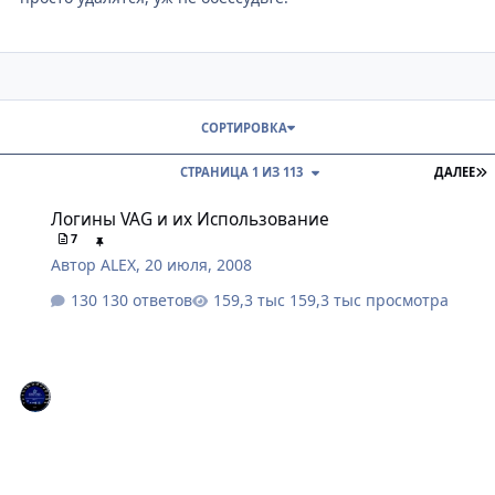
СОРТИРОВКА
П
СТРАНИЦА 1 ИЗ 113
ДАЛЕЕ
Логины VAG и их Использование
Логины VAG и их Использование
7
Автор
ALEX
,
20 июля, 2008
130 ответов
159,3 тыс просмотра