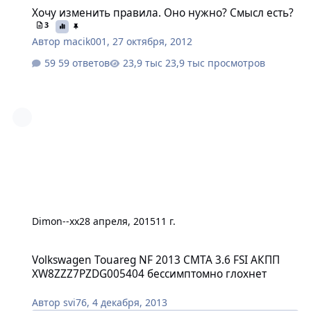
Хочу изменить правила. Оно нужно? Смысл есть?
3
Автор
macik001
,
27 октября, 2012
59 ответов
23,9 тыс просмотров
Dimon--xx
28 апреля, 2015
11 г.
Volkswagen Touareg NF 2013 CMTA 3.6 FSI АКПП XW8ZZZ7PZDG00
Volkswagen Touareg NF 2013 CMTA 3.6 FSI АКПП
XW8ZZZ7PZDG005404 бессимптомно глохнет
Автор
svi76
,
4 декабря, 2013