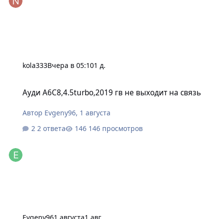
kola333
Вчера в 05:10
1 д.
Ауди А6С8,4.5turbo,2019 гв не выходит на связь
Ауди А6С8,4.5turbo,2019 гв не выходит на связь
Автор
Evgeny96
,
1 августа
2 ответа
146 просмотров
Evgeny96
1 августа
1 авг