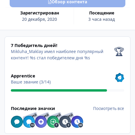
Обзор контента
Зарегистрирован
Посещение
20 декабря, 2020
3 часа назад
7 Победитель дней!
7 Победитель дней!
🏆
Mikluha_Maklay имел наиболее популярный
контент!
%s стал победителем дня %s
Посмотреть все
Apprentice
Ваше звание (3/14)
Посмотреть все
Последние значки
Посмотреть все
РЕДКИЙ
РЕДКИЙ
РЕДКИЙ
РЕДКИЙ