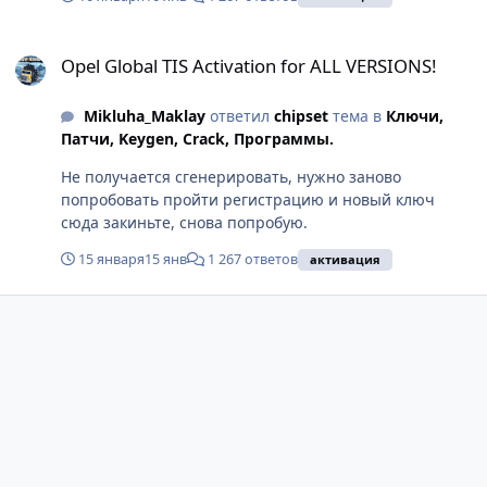
Opel Global TIS Activation for ALL VERSIONS!
Opel Global TIS Activation for ALL VERSIONS!
Mikluha_Maklay
ответил
chipset
тема в
Ключи,
Патчи, Keygen, Crack, Программы.
Не получается сгенерировать, нужно заново
попробовать пройти регистрацию и новый ключ
сюда закиньте, снова попробую.
15 января
15 янв
1 267 ответов
активация