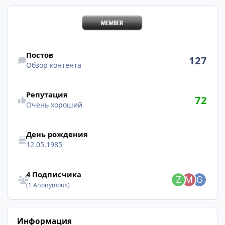
Обзор контента
Постов
127
Обзор контента
Репутация
72
Очень хороший
День рождения
12.05.1985
Смотреть всех подписчиков
4 Подписчика
(1 Anonymous)
Информация