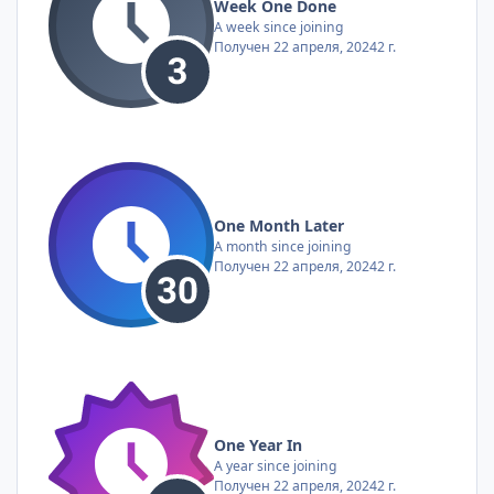
Week One Done
A week since joining
Получен
22 апреля, 2024
2 г.
One Month Later
A month since joining
Получен
22 апреля, 2024
2 г.
One Year In
A year since joining
Получен
22 апреля, 2024
2 г.