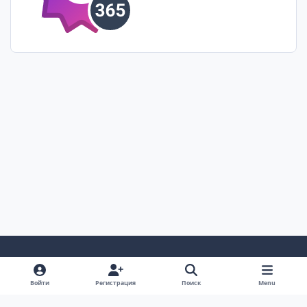
Светлый Режим
Темный Режим
Настройка Системы
Войти
Регистрация
Поиск
Menu
Язык
Cookie-файлы