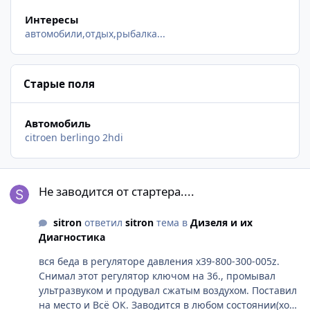
Интересы
автомобили,отдых,рыбалка...
Старые поля
Автомобиль
citroen berlingo 2hdi
Не заводится от стартера....
Не заводится от стартера....
sitron
ответил
sitron
тема в
Дизеля и их
Диагностика
вся беда в регуляторе давления х39-800-300-005z.
Снимал этот регулятор ключом на 36., промывал
ультразвуком и продувал сжатым воздухом. Поставил
на место и Всё ОК. Заводится в любом состоянии(хол.