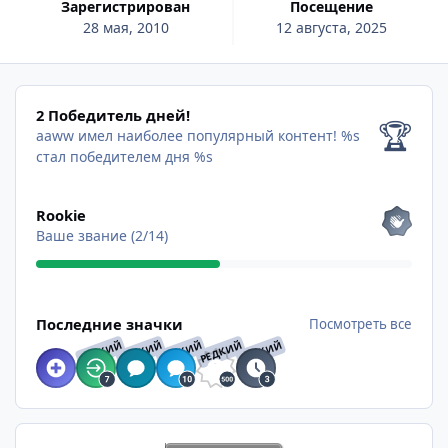
Зарегистрирован
Посещение
28 мая, 2010
12 августа, 2025
2 Победитель дней!
2 Победитель дней!
🏆
aaww имел наиболее популярный контент!
%s
стал победителем дня %s
Посмотреть все
Rookie
Ваше звание (2/14)
Посмотреть все
Последние значки
Посмотреть все
РЕДКИЙ
РЕДКИЙ
РЕДКИЙ
РЕДКИЙ
РЕДКИЙ