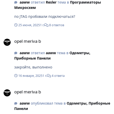
aaww
ответил
Resler
тема в
Программаторы
Микросхем
по JTAG пробовали подключаться?
25 июня, 2025
1 г.
8 ответов
opel meriva b
opel meriva b
aaww
ответил
aaww
тема в
Одометры,
Приборные Панели
закройте, выполнено
16 января, 2025
1 г.
4 ответа
opel meriva b
opel meriva b
aaww
опубликовал тема в
Одометры, Приборные
Панели