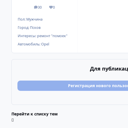
30
0
сообщения
Репутация
Пол:
Мужчина
Город:
Псков
Интересы:
ремонт "помоек"
Автомобиль:
Opel
Для публикац
Регистрация нового пользо
Перейти к списку тем