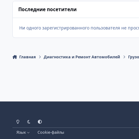
Последние посетители
Ни одного зарегистрированного пользователя не про
Главная
Диагностика и Ремонт Автомобилей
Груз
Светлый Режим
Темный Режим
Настройка Системы
Язык
Cookie-файлы