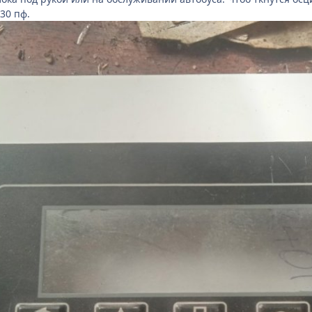
30 пф.