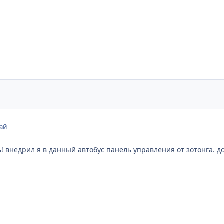
май
 внедрил я в данный автобус панель управления от зотонга. доп