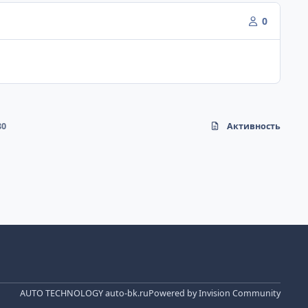
0
80
Активность
AUTO TECHNOLOGY auto-bk.ru
Powered by
Invision Community