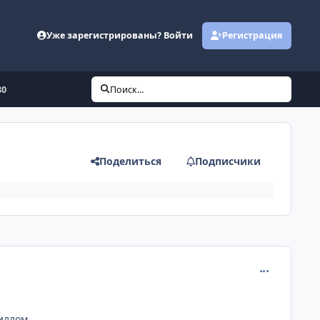
Уже зарегистрированы? Войти
Регистрация
80
Поиск...
Поделиться
Подписчики
comment_130
иллом.