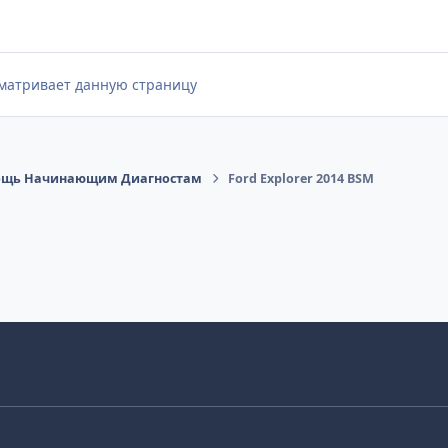
сматривает данную страницу
щь Начинающим Диагностам
Ford Explorer 2014 BSM