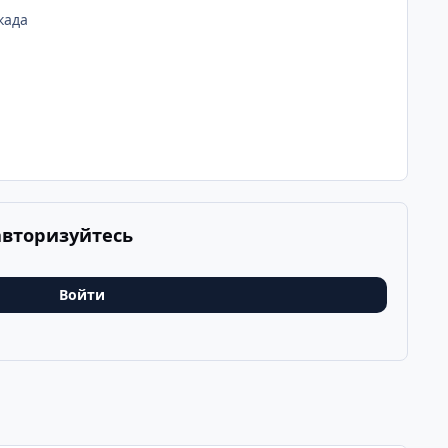
када
авторизуйтесь
Войти