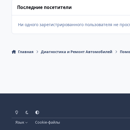
Последние посетители
Ни одного зарегистрированного пользователя не про
Главная
Диагностика и Ремонт Автомобилей
Помо
Светлый Режим
Темный Режим
Настройка Системы
Язык
Cookie-файлы