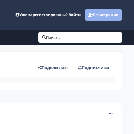
Уже зарегистрированы? Войти
Регистрация
Поиск...
Поделиться
Подписчики
comment_131