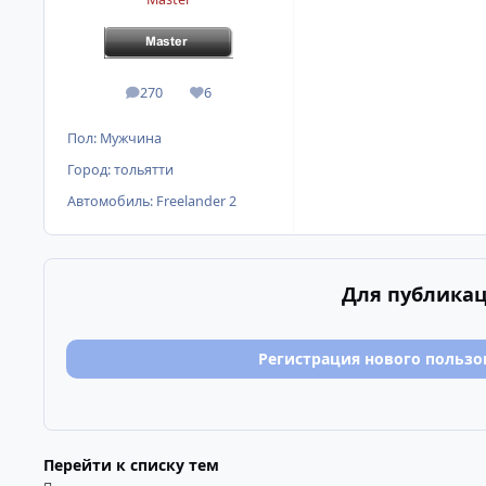
270
6
сообщения
Репутация
Пол:
Мужчина
Город:
тольятти
Автомобиль:
Freelander 2
Для публикац
Регистрация нового пользо
Перейти к списку тем