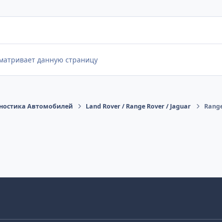
сматривает данную страницу
ностика Автомобилей
Land Rover / Range Rover / Jaguar
Range