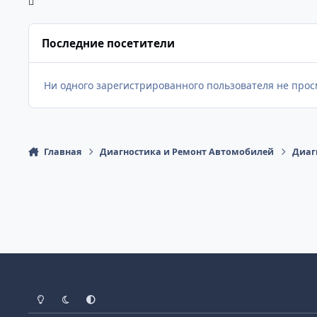
Последние посетители
Ни одного зарегистрированного пользователя не про
Главная
Диагностика и Ремонт Автомобилей
Диаг
Светлый Режим
Темный Режим
Настройка Системы