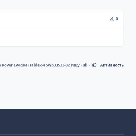
0
 Rover Evoque Haldex-4 5wp33533-02 Ищу Full Flash
Активность