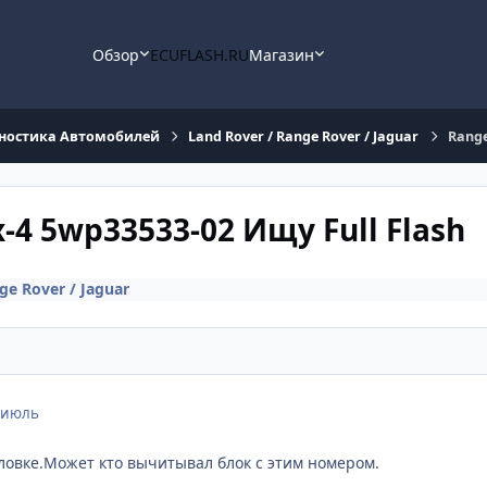
Обзор
ECUFLASH.RU
Магазин
ностика Автомобилей
Land Rover / Range Rover / Jaguar
Range
-4 5wp33533-02 Ищу Full Flash
ge Rover / Jaguar
 июль
оловке.Может кто вычитывал блок с этим номером.