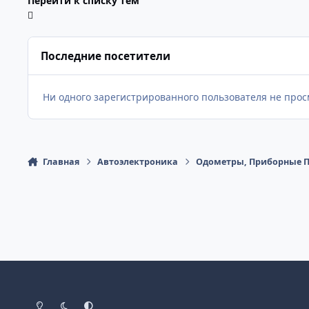
Перейти к списку тем
Последние посетители
Ни одного зарегистрированного пользователя не про
Главная
Автоэлектроника
Одометры, Приборные 
Светлый Режим
Темный Режим
Настройка Системы