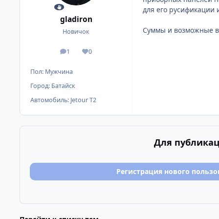
для его русификации 
gladiron
Суммы и возможные в
Новичок
1
0
сообщения
Репутация
Пол:
Мужчина
Город:
Батайск
Автомобиль:
Jetour T2
Для публикац
Регистрация нового пользо