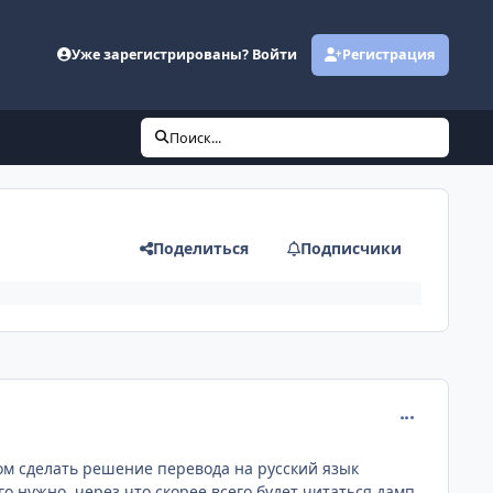
Уже зарегистрированы? Войти
Регистрация
Поиск...
Поделиться
Подписчики
comment_131
зом сделать решение перевода на русский язык
о нужно, через что скорее всего будет читаться дамп