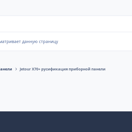
сматривает данную страницу
Панели
Jetour X70+ русификация приборной панели