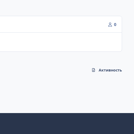
0
Активность