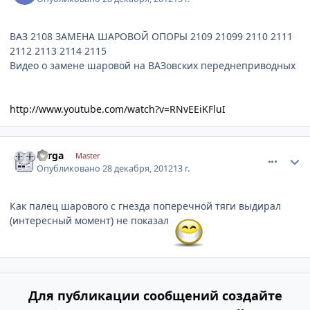
ВАЗ 2108 ЗАМЕНА ШАРОВОЙ ОПОРЫ 2109 21099 2110 2111
2112 2113 2114 2115
Видео о замене шаровой на ВАЗовских переднеприводных
http://www.youtube.com/watch?v=RNvEEiKFluI
comment_374398
Author stats
Serga
Master
Опубликовано
28 декабря, 2012
13 г.
Как палец шарового с гнезда поперечной тяги выдирал
(интересный момент) не показал
Для публикации сообщений создайте