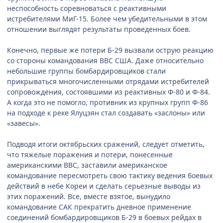
неспособность соревноваться с реактивными
истребителями МиГ-15. Более чем убедительными в этом
отношении выглядят результаты проведенных боев.
Конечно, первые же потери Б-29 вызвали острую реакцию
со стороны командования ВВС США. Даже относительно
небольшие группы бомбардировщиков стали
прикрываться многочисленными отрядами истребителей
сопровождения, состоявшими из реактивных Ф-80 и Ф-84.
А когда это не помогло, противник из крупных групп Ф-86
на подходе к реке Ялуцзян стал создавать «заслоны» или
«завесы».
Подводя итоги октябрьских сражений, следует отметить,
что тяжелые поражения и потери, понесенные
американскими ВВС, заставили американское
командование пересмотреть свою тактику ведения боевых
действий в небе Кореи и сделать серьезные выводы из
этих поражений. Все, вместе взятое, вынудило
командование САК прекратить дневное применение
соединений бомбардировщиков Б-29 в боевых рейдах в