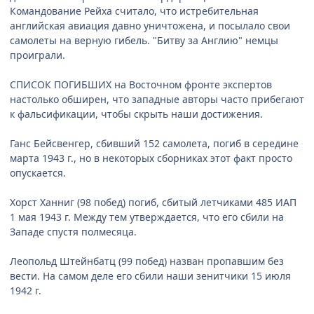
Командование Рейха считало, что истребительная
английская авиация давно уничтожена, и посылало свои
самолеты на верную гибель. "Битву за Англию" немцы
проиграли.
СПИСОК ПОГИБШИХ на Восточном фронте экспертов
настолько обширен, что западные авторы часто прибегают
к фальсификации, чтобы скрыть наши достижения.
Ганс Бейсвенгер, сбивший 152 самолета, погиб в середине
марта 1943 г., но в некоторых сборниках этот факт просто
опускается.
Хорст Ханниг (98 побед) погиб, сбитый летчиками 485 ИАП
1 мая 1943 г. Между тем утверждается, что его сбили на
Западе спустя полмесяца.
Леопольд Штейнбатц (99 побед) назван пропавшим без
вести. На самом деле его сбили наши зенитчики 15 июля
1942 г.