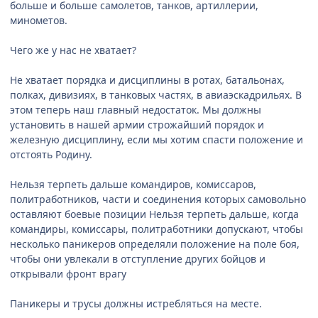
больше и больше самолетов, танков, артиллерии,
минометов.
Чего же у нас не хватает?
Не хватает порядка и дисциплины в ротах, батальонах,
полках, дивизиях, в танковых частях, в авиаэскадрильях. В
этом теперь наш главный недостаток. Мы должны
установить в нашей армии строжайший порядок и
железную дисциплину, если мы хотим спасти положение и
отстоять Родину.
Нельзя терпеть дальше командиров, комиссаров,
политработников, части и соединения которых самовольно
оставляют боевые позиции Нельзя терпеть дальше, когда
командиры, комиссары, политработники допускают, чтобы
несколько паникеров определяли положение на поле боя,
чтобы они увлекали в отступление других бойцов и
открывали фронт врагу
Паникеры и трусы должны истребляться на месте.