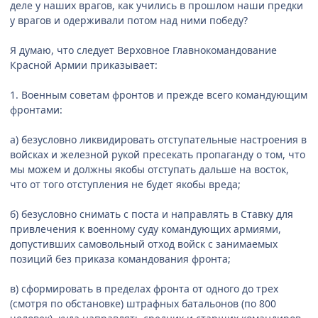
деле у наших врагов, как учились в прошлом наши предки
у врагов и одерживали потом над ними победу?
Я думаю, что следует Верховное Главнокомандование
Красной Армии приказывает:
1. Военным советам фронтов и прежде всего командующим
фронтами:
а) безусловно ликвидировать отступательные настроения в
войсках и железной рукой пресекать пропаганду о том, что
мы можем и должны якобы отступать дальше на восток,
что от того отступления не будет якобы вреда;
б) безусловно снимать с поста и направлять в Ставку для
привлечения к военному суду командующих армиями,
допустивших самовольный отход войск с занимаемых
позиций без приказа командования фронта;
в) сформировать в пределах фронта от одного до трех
(смотря по обстановке) штрафных батальонов (по 800