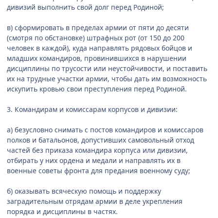
дивизий выполнить свой долг перед Родиной;
в) сформировать в пределах армии от пяти до десяти
(смотря по обстановке) штрафных рот (от 150 до 200
человек в каждой), куда направлять рядовых бойцов и
младших командиров, провинившихся в нарушении
дисциплины по трусости или неустойчивости, и поставить
их на трудные участки армии, чтобы дать им возможность
искупить кровью свои преступления перед Родиной.
3. Командирам и комиссарам корпусов и дивизии:
а) безусловно снимать с постов командиров и комиссаров
полков и батальонов, допустивших самовольный отход
частей без приказа командира корпуса или дивизии,
отбирать у них ордена и медали и направлять их в
военные советы фронта для предания военному суду;
б) оказывать всяческую помощь и поддержку
заградительным отрядам армии в деле укрепления
порядка и дисциплины в частях.