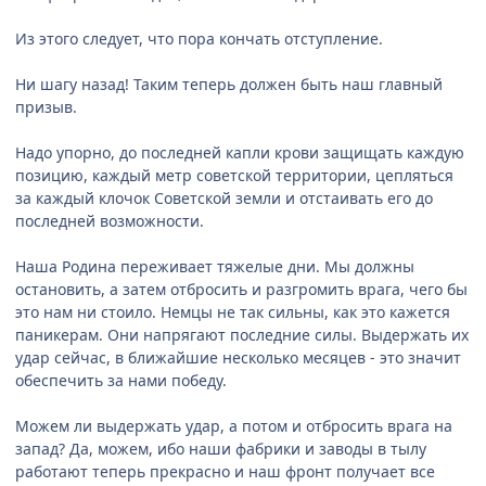
Из этого следует, что пора кончать отступление.
Ни шагу назад! Таким теперь должен быть наш главный
призыв.
Надо упорно, до последней капли крови защищать каждую
позицию, каждый метр советской территории, цепляться
за каждый клочок Советской земли и отстаивать его до
последней возможности.
Наша Родина переживает тяжелые дни. Мы должны
остановить, а затем отбросить и разгромить врага, чего бы
это нам ни стоило. Немцы не так сильны, как это кажется
паникерам. Они напрягают последние силы. Выдержать их
удар сейчас, в ближайшие несколько месяцев - это значит
обеспечить за нами победу.
Можем ли выдержать удар, а потом и отбросить врага на
запад? Да, можем, ибо наши фабрики и заводы в тылу
работают теперь прекрасно и наш фронт получает все