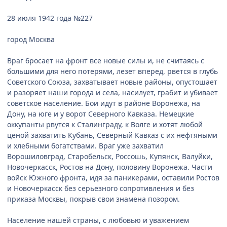
28 июля 1942 года №227
город Москва
Враг бросает на фронт все новые силы и, не считаясь с
большими для него потерями, лезет вперед, рвется в глубь
Советского Союза, захватывает новые районы, опустошает
и разоряет наши города и села, насилует, грабит и убивает
советское население. Бои идут в районе Воронежа, на
Дону, на юге и у ворот Северного Кавказа. Немецкие
оккупанты рвутся к Сталинграду, к Волге и хотят любой
ценой захватить Кубань, Северный Кавказ с их нефтяными
и хлебными богатствами. Враг уже захватил
Ворошиловград, Старобельск, Россошь, Купянск, Валуйки,
Новочеркасск, Ростов на Дону, половину Воронежа. Части
войск Южного фронта, идя за паникерами, оставили Ростов
и Новочеркасск без серьезного сопротивления и без
приказа Москвы, покрыв свои знамена позором.
Население нашей страны, с любовью и уважением