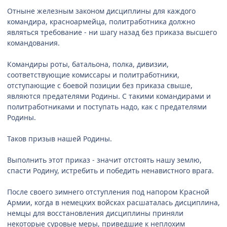
Отныне железным законом дисциплины для каждого
командира, красноармейца, политработника должно
являться требование - ни шагу назад без приказа высшего
командования.
Командиры роты, батальона, полка, дивизии,
соответствующие комиссары и политработники,
отступающие с боевой позиции без приказа свыше,
являются предателями Родины. С такими командирами и
политработниками и поступать надо, как с предателями
Родины.
Таков призыв нашей Родины.
Выполнить этот приказ - значит отстоять нашу землю,
спасти Родину, истребить и победить ненавистного врага.
После своего зимнего отступления под напором Красной
Армии, когда в немецких войсках расшаталась дисциплина,
немцы для восстановления дисциплины приняли
некоторые суровые меры, приведшие к неплохим