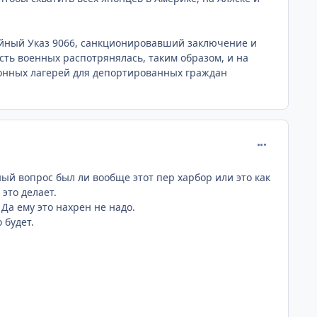
айный Указ 9066, санкционировавший заключение и
сть военных распотрянялась, таким образом, и на
ционных лагерей для депортированных граждан
comment_375
й вопрос был ли вообще этот пер харбор или это как
 это делает.
Да ему это нахрен не надо.
 будет.