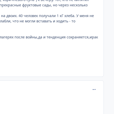
и прекрасные фруктовые сады, но через несколько
а двоих. 40 человек получали 1 кГ хлеба. У меня не
лабли, что не могли вставать и ходить - то
лагерях после войны,да и тенденция сохраняется,ирак
comment_374