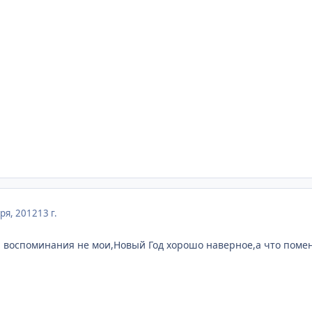
ря, 2012
13 г.
 воспоминания не мои,Новый Год хорошо наверное,а что поме