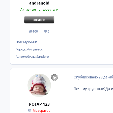
andranoid
Активные пользователи
100
5
сообщения
Репутация
Пол:
Мужчина
Город:
Жигулевск
Автомобиль:
Sandero
Опубликовано
28 декаб
Почему грустные?Да и
POTAP 123
Модератор