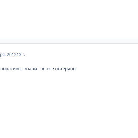
ря, 2012
13 г.
рпоративы, значит не все потеряно!