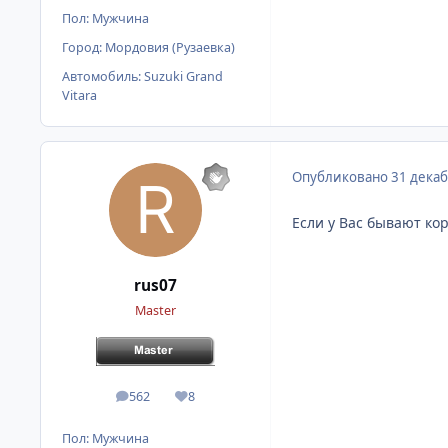
Пол:
Мужчина
Город:
Мордовия (Рузаевка)
Автомобиль:
Suzuki Grand
Vitara
Опубликовано
31 декаб
Если у Вас бывают ко
rus07
Master
562
8
сообщения
Репутация
Пол:
Мужчина