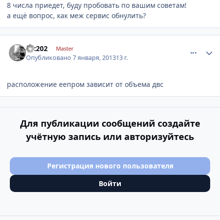
8 числа приедет, буду пробовать по вашим советам!
а ещё вопрос, как меж сервис обнулить?
comment_377491
Author stats
lex202
Master
Опубликовано
7 января, 2013
13 г.
расположение еепром зависит от объема двс
Для публикации сообщений создайте
учётную запись или авторизуйтесь
Регистрация нового пользователя
Войти