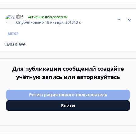
comment_381849
Author stats
Zuf
Активные пользователи
Опубликовано
19 января, 2013
13 г.
АВТОР
CMD slave.
Для публикации сообщений создайте
учётную запись или авторизуйтесь
Регистрация нового пользователя
Войти