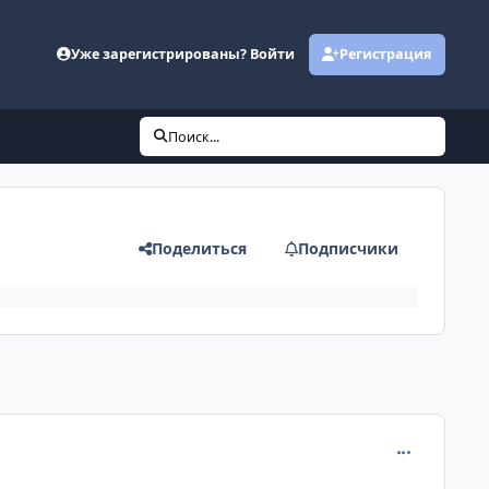
Уже зарегистрированы? Войти
Регистрация
Поиск...
Поделиться
Подписчики
comment_380