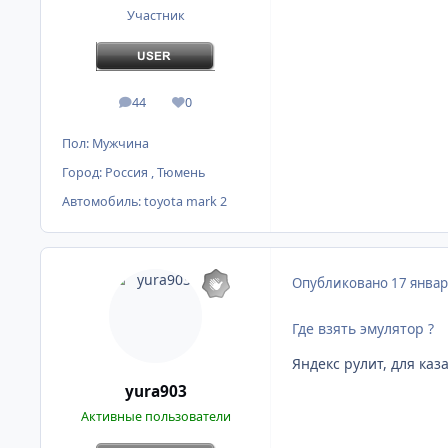
Участник
44
0
сообщения
Репутация
Пол:
Мужчина
Город:
Россия , Тюмень
Автомобиль:
toyota mark 2
Опубликовано
17 январ
Где взять эмулятор ?
Яндекс рулит, для ка
yura903
Активные пользователи