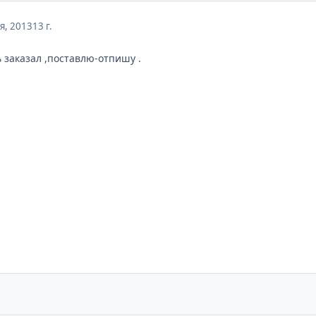
я, 2013
13 г.
 заказал ,поставлю-отпишу .