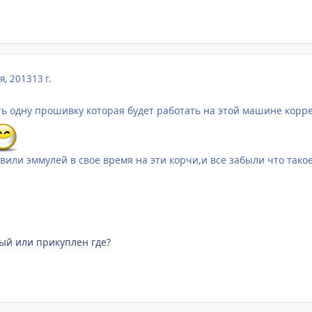
я, 2013
13 г.
ть одну прошивку которая будет работать на этой машине корре
вили эммулей в свое время на эти корчи,и все забыли что такое
ый или прикуплен где?