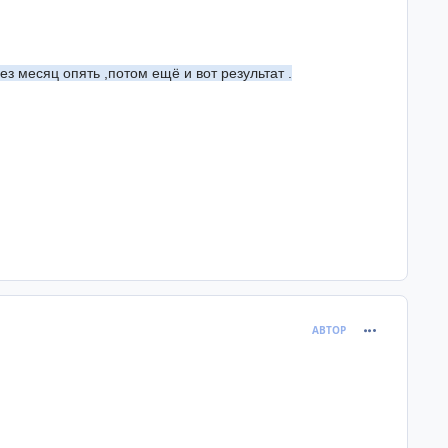
ез месяц опять ,потом ещё и вот результат .
comment_381
АВТОР