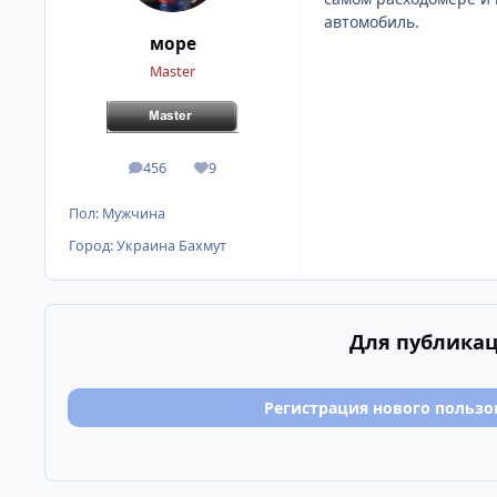
автомобиль.
море
Master
456
9
сообщения
Репутация
Пол:
Мужчина
Город:
Украина Бахмут
Для публикац
Регистрация нового пользо