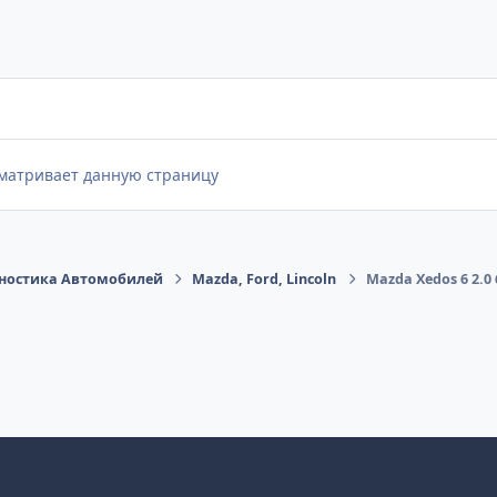
сматривает данную страницу
ностика Автомобилей
Mazda, Ford, Lincoln
Mazda Xedos 6 2.0