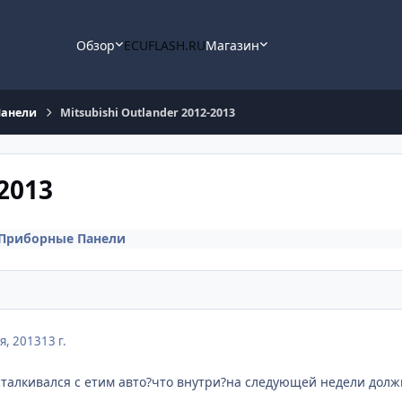
Обзор
ECUFLASH.RU
Магазин
Панели
Mitsubishi Outlander 2012-2013
2013
Приборные Панели
я, 2013
13 г.
 сталкивался с етим авто?что внутри?на следующей недели долж