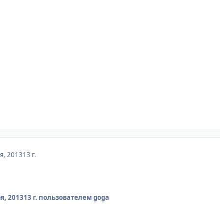
я, 2013
13 г.
я, 2013
13 г.
пользователем goga