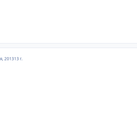
я, 2013
13 г.