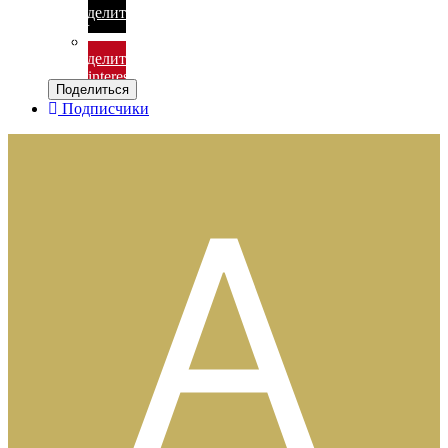
Поделиться
в X
Поделиться
в Pinterest
Поделиться
Подписчики