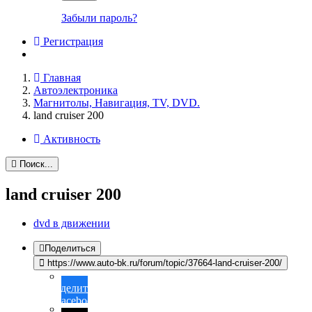
Забыли пароль?
Регистрация
Главная
Автоэлектроника
Магнитолы, Навигация, TV, DVD.
land cruiser 200
Активность
Поиск...
land cruiser 200
dvd в движении
Поделиться
https://www.auto-bk.ru/forum/topic/37664-land-cruiser-200/
Поделиться
в Facebook