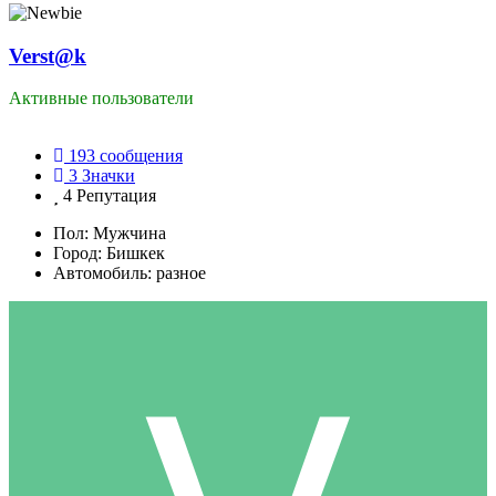
Verst@k
Активные пользователи
193
сообщения
3
Значки
4
Репутация
Пол:
Мужчина
Город:
Бишкек
Автомобиль:
разное