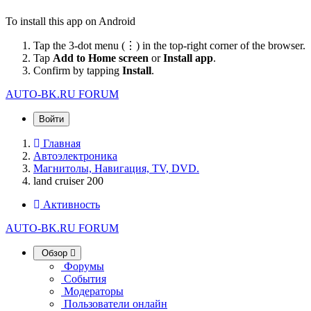
To install this app on Android
Tap the 3-dot menu (⋮) in the top-right corner of the browser.
Tap
Add to Home screen
or
Install app
.
Confirm by tapping
Install
.
AUTO-BK.RU FORUM
Войти
Главная
Автоэлектроника
Магнитолы, Навигация, TV, DVD.
land cruiser 200
Активность
AUTO-BK.RU FORUM
Обзор
Форумы
События
Модераторы
Пользователи онлайн