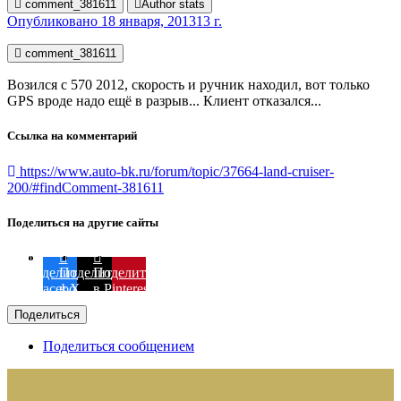
comment_381611
Author stats
Опубликовано
18 января, 2013
13 г.
comment_381611
Возился с 570 2012, скорость и ручник находил, вот только
GPS вроде надо ещё в разрыв... Клиент отказался...
Ссылка на комментарий
https://www.auto-bk.ru/forum/topic/37664-land-cruiser-
200/#findComment-381611
Поделиться на другие сайты
Поделиться
Поделиться
Поделиться
в Facebook
в X
в Pinterest
Поделиться
Поделиться сообщением