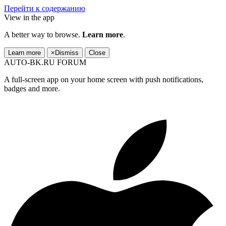
Перейти к содержанию
View in the app
A better way to browse.
Learn more
.
Learn more
×
Dismiss
Close
AUTO-BK.RU FORUM
A full-screen app on your home screen with push notifications,
badges and more.