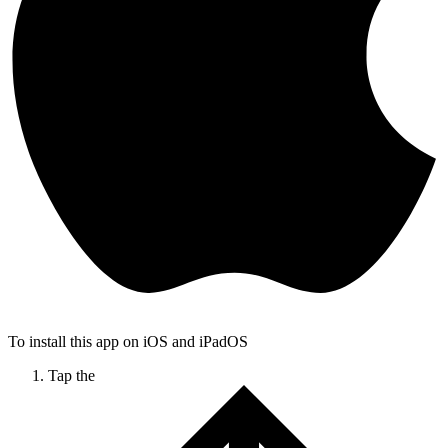
To install this app on iOS and iPadOS
Tap the