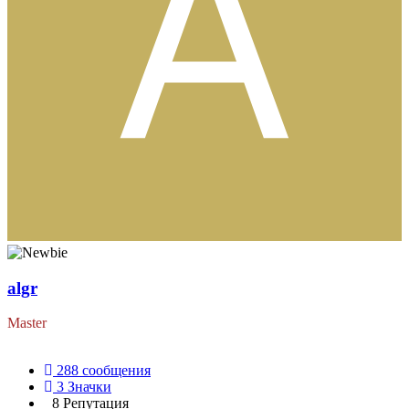
algr
Master
288
сообщения
3
Значки
8
Репутация