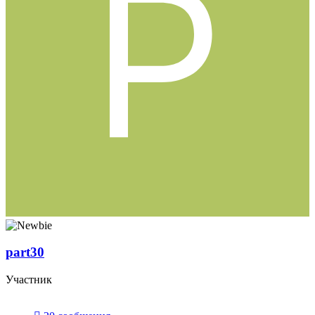
part30
Участник