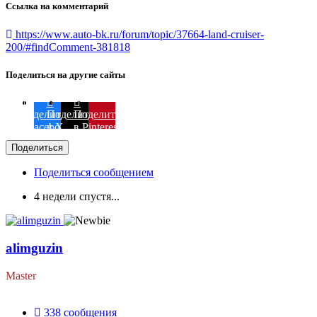
Ссылка на комментарий
https://www.auto-bk.ru/forum/topic/37664-land-cruiser-
200/#findComment-381818
Поделиться на другие сайты
Поделиться
Поделиться
Поделиться
в Facebook
в X
в Pinterest
Поделиться
Поделиться сообщением
4 недели спустя...
alimguzin
Master
338
сообщения