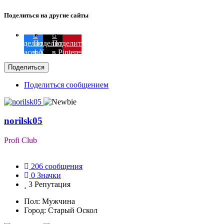
Поделиться на другие сайты
Поделиться
Поделиться
Поделиться
в Facebook
в X
в Pinterest
Поделиться
Поделиться сообщением
norilsk05
Profi Club
206
сообщения
0
Значки
3
Репутация
Пол:
Мужчина
Город:
Старый Оскол