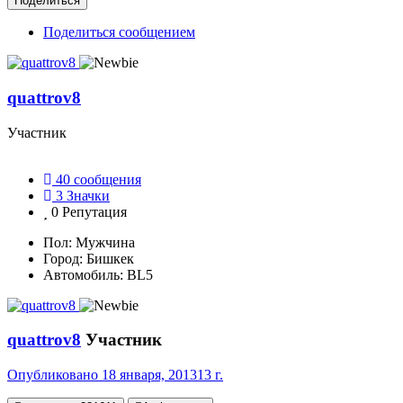
Поделиться
Поделиться сообщением
quattrov8
Участник
40
сообщения
3
Значки
0
Репутация
Пол:
Мужчина
Город:
Бишкек
Автомобиль:
BL5
quattrov8
Участник
Опубликовано
18 января, 2013
13 г.