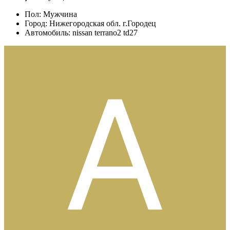
Пол:
Мужчина
Город:
Нижегородская обл. г.Городец
Автомобиль:
nissan terrano2 td27