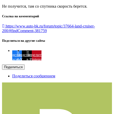
Не получится, там со спутника скорость берется.
Ссылка на комментарий
https://www.auto-bk.ru/forum/topic/37664-land-cruiser-
200/#findComment-381759
Поделиться на другие сайты
Поделиться
Поделиться
Поделиться
в Facebook
в X
в Pinterest
Поделиться
Поделиться сообщением