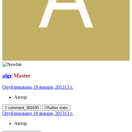
algr
Master
Опубликовано
18 января, 2013
13 г.
Автор
comment_381630
Author stats
Опубликовано
18 января, 2013
13 г.
Автор