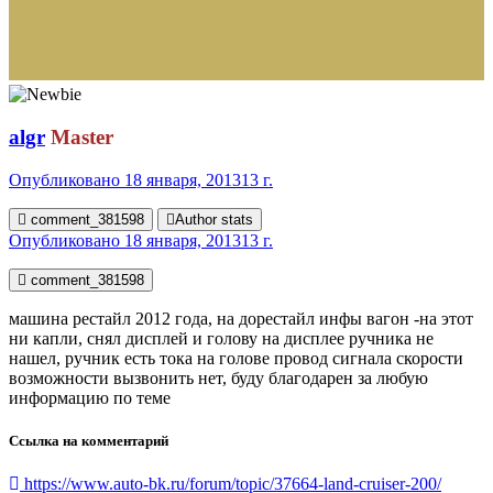
algr
Master
Опубликовано
18 января, 2013
13 г.
comment_381598
Author stats
Опубликовано
18 января, 2013
13 г.
comment_381598
машина рестайл 2012 года, на дорестайл инфы вагон -на этот
ни капли, снял дисплей и голову на дисплее ручника не
нашел, ручник есть тока на голове провод сигнала скорости
возможности вызвонить нет, буду благодарен за любую
информацию по теме
Ссылка на комментарий
https://www.auto-bk.ru/forum/topic/37664-land-cruiser-200/