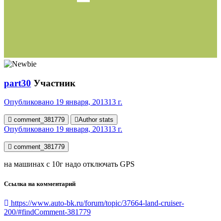
part30
Участник
Опубликовано
19 января, 2013
13 г.
comment_381779
Author stats
Опубликовано
19 января, 2013
13 г.
comment_381779
на машинах с 10г надо отключать GPS
Ссылка на комментарий
https://www.auto-bk.ru/forum/topic/37664-land-cruiser-
200/#findComment-381779