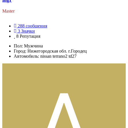
Master
288
сообщения
3
Значки
8
Репутация
Пол:
Мужчина
Город:
Нижегородская обл. г.Городец
Автомобиль:
nissan terrano2 td27