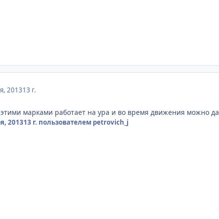
я, 2013
13 г.
 этими марками работает на ура и во время движения можно 
я, 2013
13 г.
пользователем petrovich_j