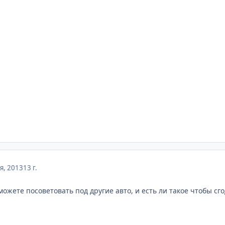
я, 2013
13 г.
можете посоветовать под другие авто, и есть ли такое чтобы сгод