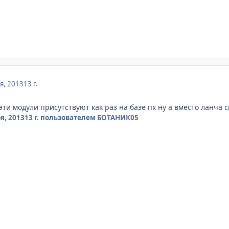
я, 2013
13 г.
эти модули присутствуют как раз на базе пк ну а вместо ланча 
я, 2013
13 г.
пользователем БОТАНИК05