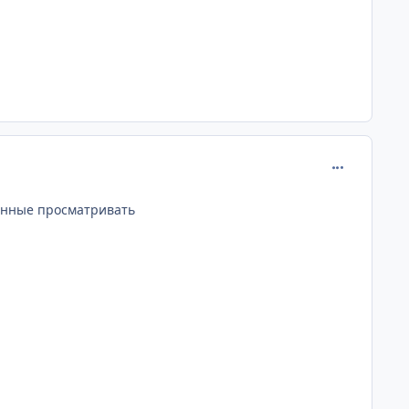
comment_382
данные просматривать