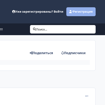
Уже зарегистрированы? Войти
Регистрация
!!
Поиск...
Поделиться
Подписчики
comment_382