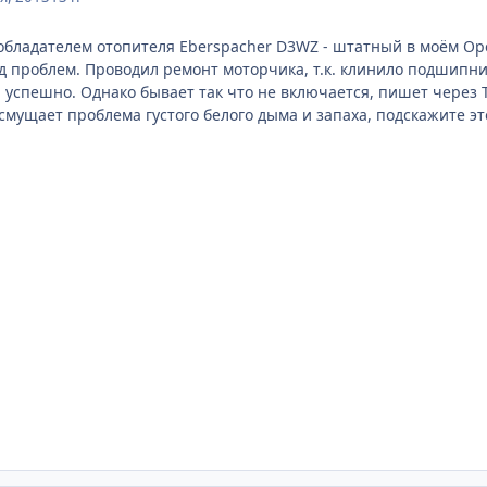
бладателем отопителя Eberspacher D3WZ - штатный в моём Opel
яд проблем. Проводил ремонт моторчика, т.к. клинило подшипни
 успешно. Однако бывает так что не включается, пишет через Т
мущает проблема густого белого дыма и запаха, подскажите это