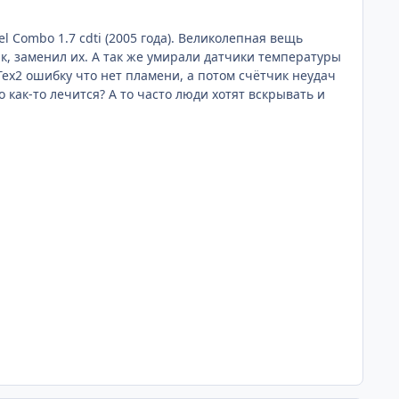
 Combo 1.7 cdti (2005 года). Великолепная вещь
к, заменил их. А так же умирали датчики температуры
ех2 ошибку что нет пламени, а потом счётчик неудач
 как-то лечится? А то часто люди хотят вскрывать и