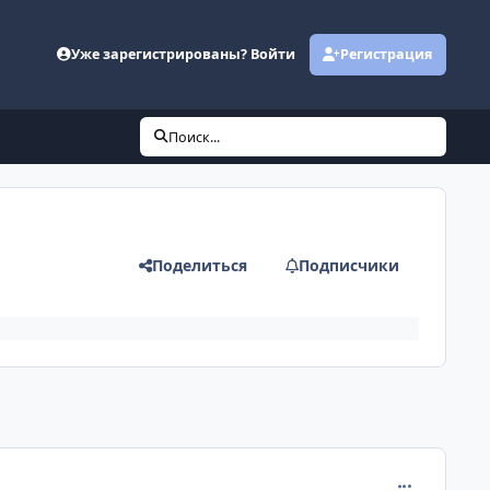
Уже зарегистрированы? Войти
Регистрация
Поиск...
Поделиться
Подписчики
comment_384