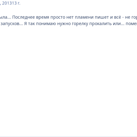
, 2013
13 г.
ла... Последнее время просто нет пламени пишет и всё - не го
запусков... Я так понимаю нужно горелку прокалить или... поме