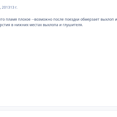
, 2013
13 г.
то пламя плохое --возможно после поездки обмерзает выхлоп и
рстия в нижних местах выхлопа и глушителя.