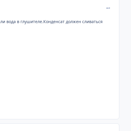
comment_408
ли вода в глушителе.Конденсат должен сливаться