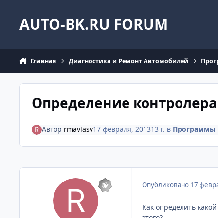
Перейти к содержанию
AUTO-BK.RU FORUM
Главная
Диагностика и Ремонт Автомобилей
Прог
Определение контролера
Автор
rmavlasv
17 февраля, 2013
13 г.
в
Программы 
Опубликовано
17 февра
Как определить какой
этого?