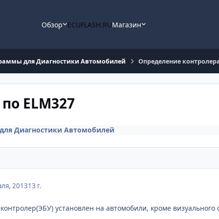
Обзор
ECUFLASH.RU
Магазин
раммы для Диагностики Автомобилей
Определение контролера
 по ELM327
для Диагностики Автомобилей
ля, 2013
13 г.
 контролер(ЭБУ) установлен на автомобили, кроме визуальног