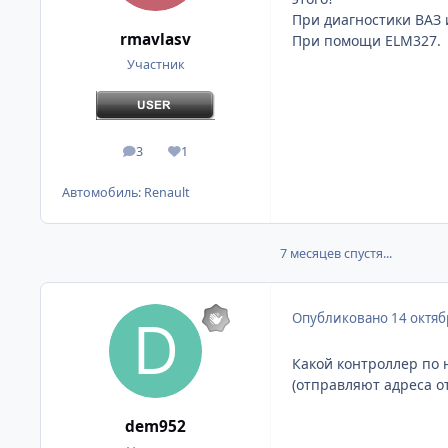
При диагностики ВАЗ 
rmavlasv
При помощи ELM327.
Участник
3
1
сообщения
Репутация
Автомобиль:
Renault
7 месяцев спустя...
Опубликовано
14 октяб
Какой контроллер по 
(отправляют адреса от
dem952