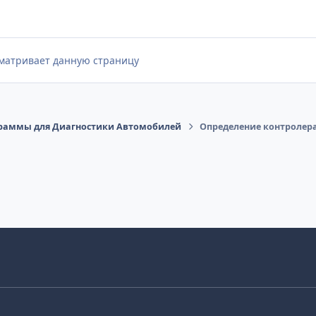
сматривает данную страницу
раммы для Диагностики Автомобилей
Определение контролера