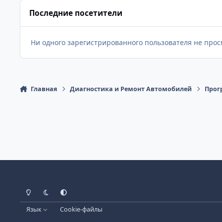
Последние посетители
Ни одного зарегистрированного пользователя не про
Главная
Диагностика и Ремонт Автомобилей
Прог
Светлый Режим
Темный Режим
Настройка Системы
Язык
Cookie-файлы