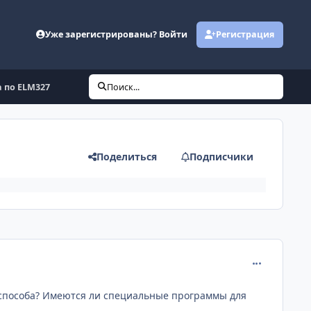
Уже зарегистрированы? Войти
Регистрация
 по ELM327
Поиск...
Поделиться
Подписчики
comment_394
о способа? Имеются ли специальные программы для