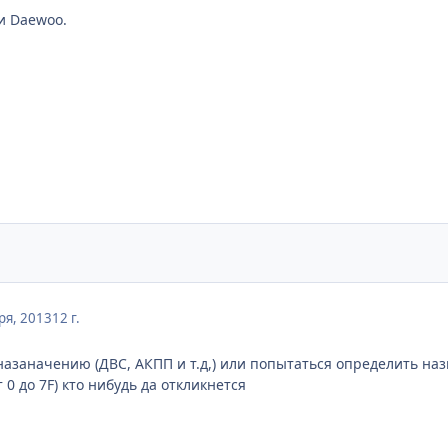
и Daewoo.
ря, 2013
12 г.
назаначению (ДВС, АКПП и т.д,) или попытаться определить на
 0 до 7F) кто нибудь да откликнется