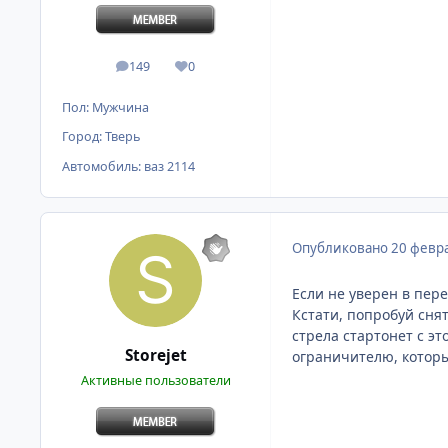
149
0
сообщения
Репутация
Пол:
Мужчина
Город:
Тверь
Автомобиль:
ваз 2114
Опубликовано
20 февра
Если не уверен в пере
Кстати, попробуй снят
стрела стартонет с эт
Storejet
ограничителю, которы
Активные пользователи