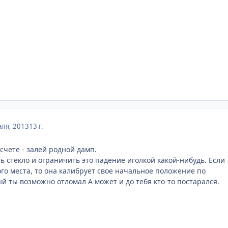
ля, 2013
13 г.
счете - залей родной дамп.
ь стекло и ограничить это падение иголкой какой-нибудь. Если
ого места, то она калибрует свое начальное положение по
й ты возможно отломал А может и до тебя кто-то постарался.