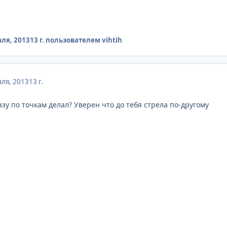
ля, 2013
13 г.
пользователем vihtih
ля, 2013
13 г.
зу по точкам делал? Уверен что до тебя стрела по-другому