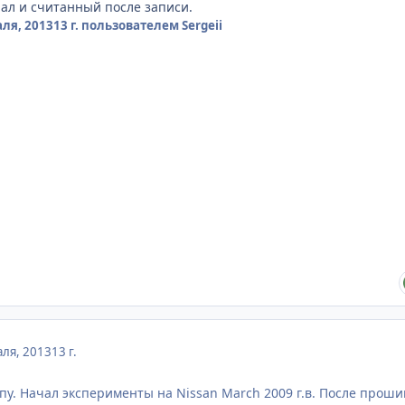
ал и считанный после записи.
ля, 2013
13 г.
пользователем Sergeii
ля, 2013
13 г.
упу. Начал эксперименты на Nissan March 2009 г.в. После проши