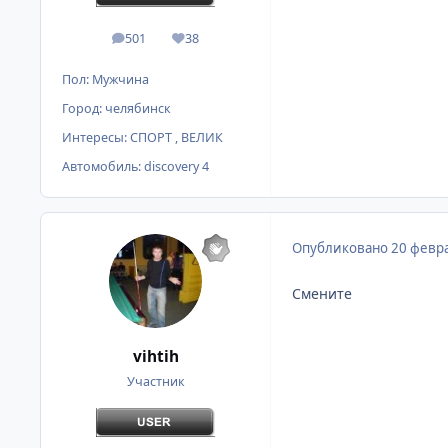
501
38
сообщения
Репутация
Пол:
Мужчина
Город:
челябинск
Интересы:
СПОРТ , ВЕЛИК
Автомобиль:
discovery 4
Опубликовано
20 февра
Смените
vihtih
Участник