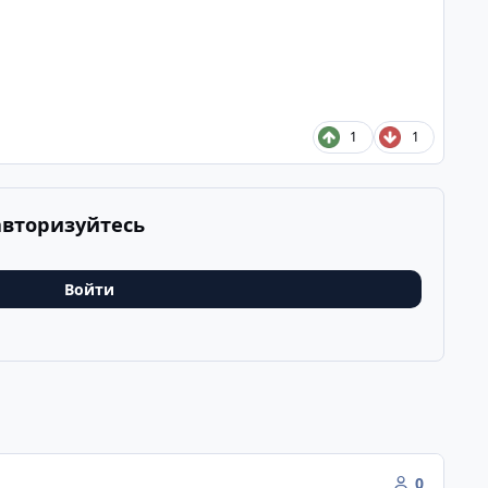
1
1
авторизуйтесь
Войти
0