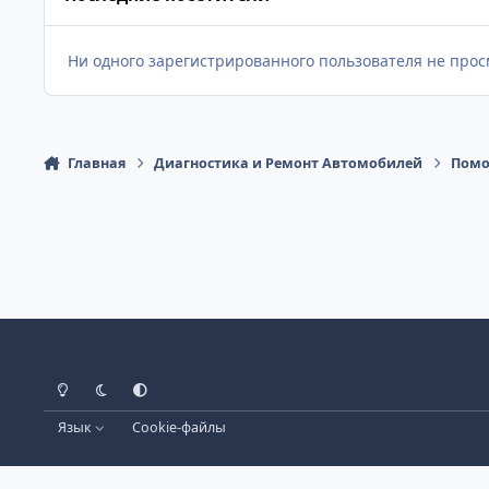
Ни одного зарегистрированного пользователя не про
Главная
Диагностика и Ремонт Автомобилей
Помо
Светлый Режим
Темный Режим
Настройка Системы
Язык
Cookie-файлы