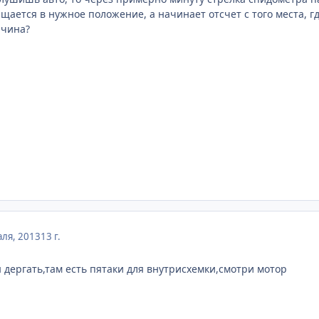
щается в нужное положение, а начинает отсчет с того места, гд
ичина?
ля, 2013
13 г.
 дергать,там есть пятаки для внутрисхемки,смотри мотор