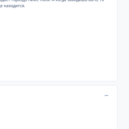
е находится.
comment_396