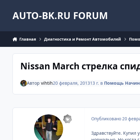
Перейти к содержанию
AUTO-BK.RU FORUM
Главная
Диагностика и Ремонт Автомобилей
Помо
Nissan March стрелка сп
Автор
vihtih
20 февраля, 2013
13 г.
в
Помощь Начин
Опубликовано
20 февра
Здравствуйте. Купил у
нормально. Но когда 