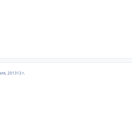
ля, 2013
13 г.