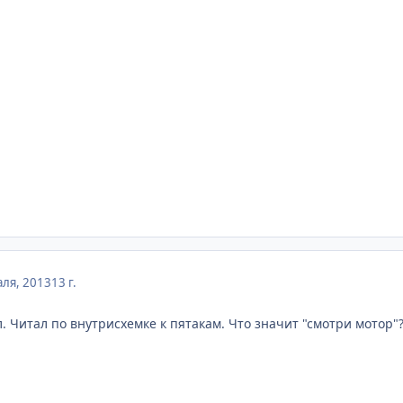
ля, 2013
13 г.
. Читал по внутрисхемке к пятакам. Что значит "смотри мотор"