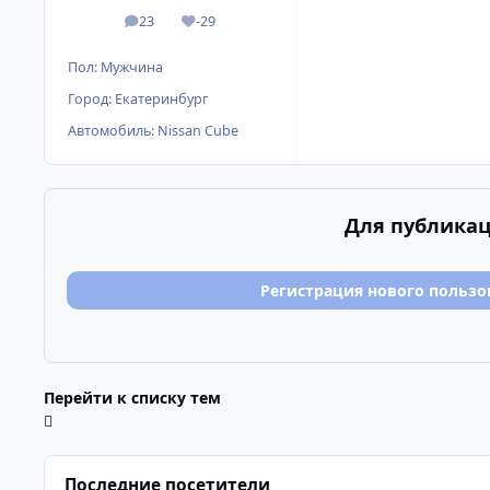
23
-29
сообщения
Репутация
Пол:
Мужчина
Город:
Екатеринбург
Автомобиль:
Nissan Cube
Для публикац
Регистрация нового пользо
Перейти к списку тем
Последние посетители