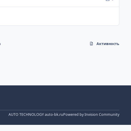
а
Активность
AUTO TECHNOLOGY auto-bk.ru
Powered by
Invision Community