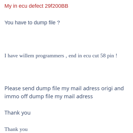
My in ecu defect 29f200BB
You have to dump file ?
I have willem programmers , end in ecu cut 58 pin !
Please send dump file my mail adress origi and
immo off dump file my mail adress
Thank you
Thank you