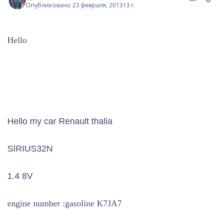
Опубликовано
23 февраля, 2013
13 г.
Hello
Hello my car Renault thalia
SIRIUS32N
1.4 8V
engine number :gasoline K7JA7