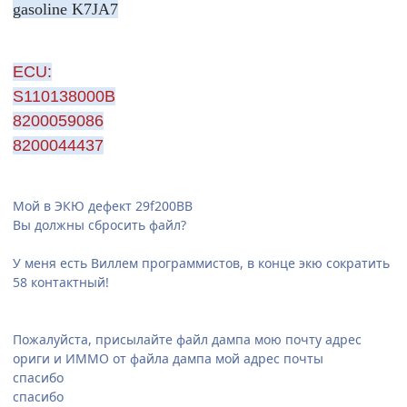
gasoline K7JA7
ECU:
S110138000B
8200059086
8200044437
Мой в ЭКЮ дефект 29f200BB
Вы должны сбросить файл?
У меня есть Виллем программистов, в конце экю сократить
58 контактный!
Пожалуйста, присылайте файл дампа мою почту адрес
ориги и ИММО от файла дампа мой адрес почты
спасибо
спасибо