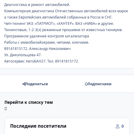
.
Диагностика и ремонт автомобилей
Компьютерная диагностика Отечественных автомобилей всех марок
а также Европейских автомобилей собранных в Росси и СНГ.
Чип-тюнинг УАЗ: «ПАТРИОТ», «ХАНТЕР». ВАЗ «НИВА» и другие.
Тюнинговые, 1-2-3(х) режимные прошивки от известных тюниров.
Программное удаление контроля катализатора
Работы с иммобилайзерами, чипами, ключами.
89141815172. Александр Николаевич
Ул. Дикопольцева 47.
Автосервис АвтоБАН27. Тел. 89141815172
Поделиться
Подписчики
Перейти к списку тем
Последние посетители
0