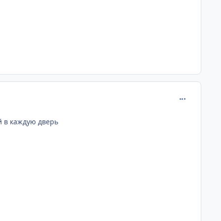
comment_398
й в каждую дверь