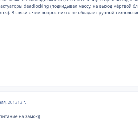
 актуаторы deadlocking (подкидывал массу, на выход мёртвой 
тся). В связи с чем вопрос никто не обладает ручной технолог
ля, 2013
13 г.
итание на замок))