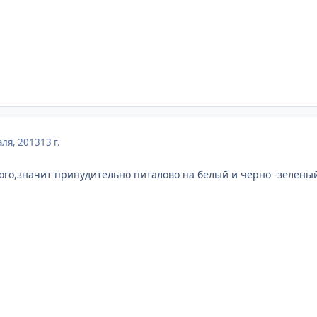
ля, 2013
13 г.
ого,значит принудительно питалово на белый и черно -зелены