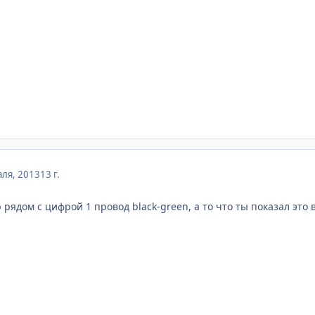
ля, 2013
13 г.
р рядом с цифрой 1 провод black-green, а то что ты показал это