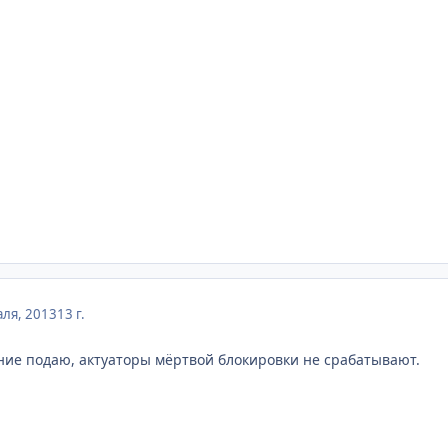
ля, 2013
13 г.
ние подаю, актуаторы мёртвой блокировки не срабатывают.