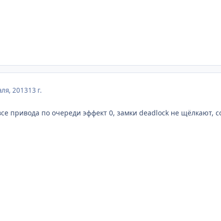
ля, 2013
13 г.
все привода по очереди эффект 0, замки deadlock не щёлкают, 