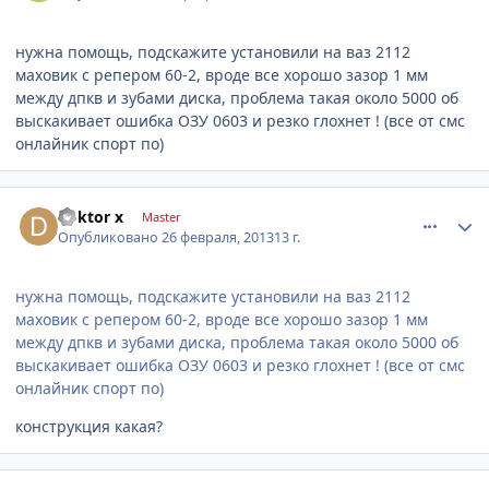
нужна помощь, подскажите установили на ваз 2112
маховик с репером 60-2, вроде все хорошо зазор 1 мм
между дпкв и зубами диска, проблема такая около 5000 об
выскакивает ошибка ОЗУ 0603 и резко глохнет ! (все от смс
онлайник спорт по)
comment_399076
Author stats
doktor x
Master
Опубликовано
26 февраля, 2013
13 г.
нужна помощь, подскажите установили на ваз 2112
маховик с репером 60-2, вроде все хорошо зазор 1 мм
между дпкв и зубами диска, проблема такая около 5000 об
выскакивает ошибка ОЗУ 0603 и резко глохнет ! (все от смс
онлайник спорт по)
конструкция какая?
comment_399310
Author stats