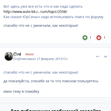
Вот здесь уже все есть что и как надо сделать
http://www.auto-bk.r...rum/topic/2558/
Как сказал ЮрСаныч надо использовать поиск по форуму
спасибо что не с умничали, как некоторые!
1
1
comment_399333
Author stats
nerd
Master
Опубликовано
27 февраля, 2013
13 г.
спасибо что не с умничали, как некоторые!
да пожалуйста, спасибо за то что поиском пользуетесь
имхо тему в помойку