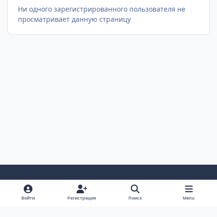
Ни одного зарегистрированного пользователя не
просматривает данную страницу
Светлый Режим
Темный Режим
Настройка Системы
Войти
Регистрация
Поиск
Menu
Язык
Cookie-файлы