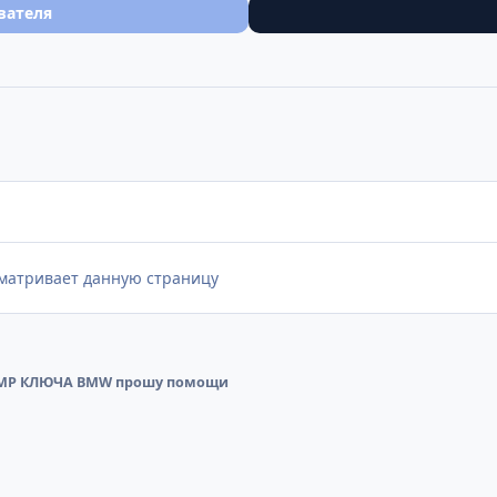
вателя
сматривает данную страницу
MP КЛЮЧА BMW прошу помощи