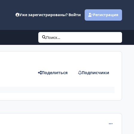
Уже зарегистрированы? Войти
Регистрация
Поиск...
Поделиться
Подписчики
comment_401