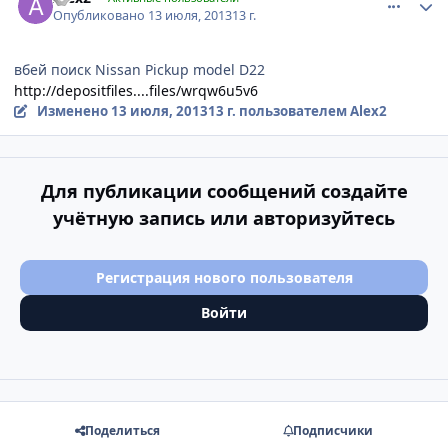
Опубликовано
13 июля, 2013
13 г.
вбей поиск Nissan Pickup model D22
http://depositfiles....files/wrqw6u5v6
Изменено
13 июля, 2013
13 г.
пользователем Alex2
Для публикации сообщений создайте
учётную запись или авторизуйтесь
Регистрация нового пользователя
Войти
Поделиться
Подписчики