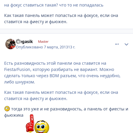
на фокус ставиться такая? что то не попадалась
Как такая панель может попасться на фокусе, если она
ставится на фиесту и фьюжен.
comment_403118
Author stats
olegasik
Master
Опубликовано
7 марта, 2013
13 г.
Есть разновидность этой панели она ставится на
Fiesta/Fusion, которую разбирать не вариант. Можно
сделать только через BDM разъем, что очень неудобно,
либо шнурком.
Как такая панель может попасться на фокусе, если она
ставится на фиесту и фьюжен.
тогда это уже и не разновидность, а панель от фиесты и
фьюжика