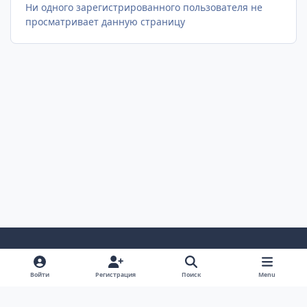
Ни одного зарегистрированного пользователя не
просматривает данную страницу
Светлый Режим
Темный Режим
Настройка Системы
Войти
Регистрация
Поиск
Menu
Язык
Cookie-файлы