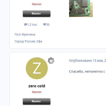
Master
1,2 тыс
50
сообщения
Репутация
Пол:
Мужчина
Город:
Россия, Уфа
Опубликовано
13 мая, 
Спасибо, непонятно с 
zero cold
Master