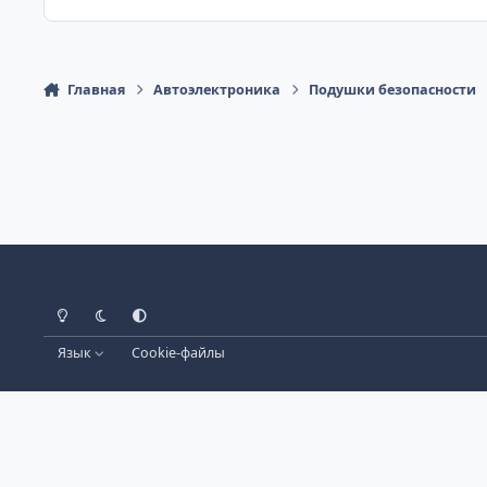
Главная
Автоэлектроника
Подушки безопасности
Светлый Режим
Темный Режим
Настройка Системы
Язык
Cookie-файлы