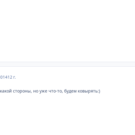
2014
12 г.
какой стороны, но уже что-то, будем ковырять:)