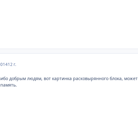
2014
12 г.
сибо добрым людям, вот картинка расковырянного блока, может 
 память.