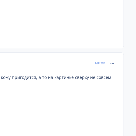
comment_599
АВТОР
кому пригодится, а то на картинке сверху не совсем