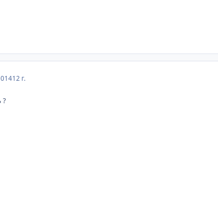
2014
12 г.
 ?