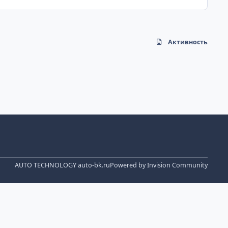
Активность
AUTO TECHNOLOGY auto-bk.ru
Powered by
Invision Community