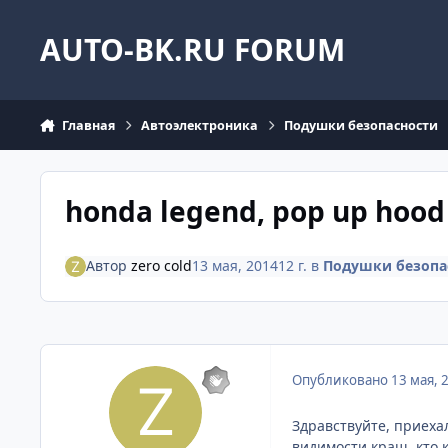
Перейти к содержанию
AUTO-BK.RU FORUM
Главная
Автоэлектроника
Подушки безопасности
honda legend, pop up hood
Автор
zero cold
13 мая, 2014
12 г.
в
Подушки безопа
Опубликовано
13 мая, 
Здравствуйте, приеха
видимости краш, кто к