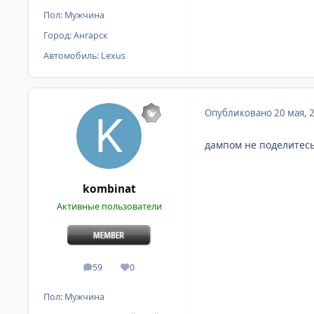
Пол:
Мужчина
Город:
Ангарск
Автомобиль:
Lexus
Опубликовано
20 мая, 
дампом не поделитесь
kombinat
Активные пользователи
59
0
сообщения
Репутация
Пол:
Мужчина