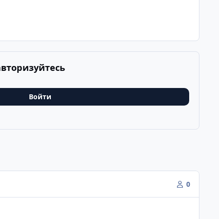
авторизуйтесь
Войти
0