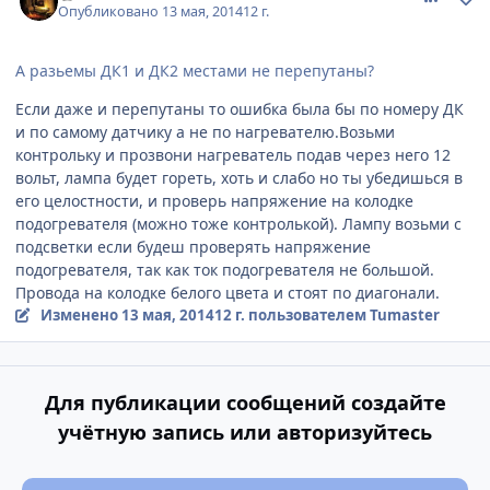
Опубликовано
13 мая, 2014
12 г.
А разьемы ДК1 и ДК2 местами не перепутаны?
Если даже и перепутаны то ошибка была бы по номеру ДК
и по самому датчику а не по нагревателю.Возьми
контрольку и прозвони нагреватель подав через него 12
вольт, лампа будет гореть, хоть и слабо но ты убедишься в
его целостности, и проверь напряжение на колодке
подогревателя (можно тоже контролькой). Лампу возьми с
подсветки если будеш проверять напряжение
подогревателя, так как ток подогревателя не большой.
Провода на колодке белого цвета и стоят по диагонали.
Изменено
13 мая, 2014
12 г.
пользователем Tumaster
Для публикации сообщений создайте
учётную запись или авторизуйтесь