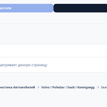
вателя
сматривает данную страницу
ностика Автомобилей
Volvo / Polestar / Saab / Koenigsegg
Saa