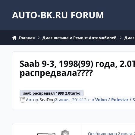
Перейти к содержанию
AUTO-BK.RU FORUM
Главная
Диагностика и Ремонт Автомобилей
Диаг
Saab 9-3, 1998(99) года, 2
распредвала????
saab распредвал 1999 2.0turbo
Автор
SeaDog
2 июля, 2014
12 г.
в
Volvo / Polestar /
Опубликовано
2 июля, 