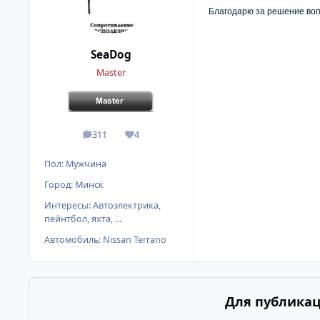
Благодарю за решение воп
SeaDog
Master
311
4
сообщения
Репутация
Пол:
Мужчина
Город:
Минск
Интересы:
Автоэлектрика,
пейнтбол, яхта, ...
Автомобиль:
Nissan Terrano
Для публикац