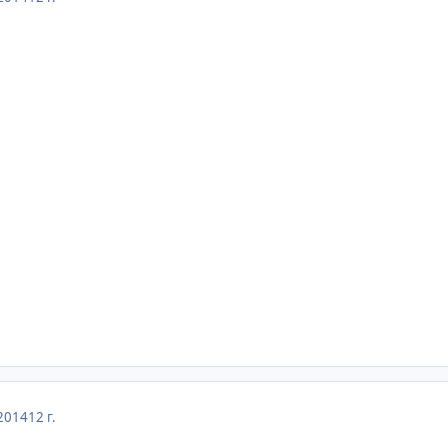
2014
12 г.