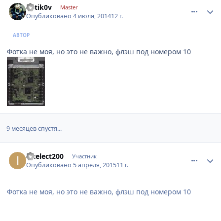
k0tik0v
Master
Опубликовано
4 июля, 2014
12 г.
АВТОР
Фотка не моя, но это не важно, флэш под номером 10
9 месяцев спустя...
comment_770875
Author stats
intelect200
Участник
Опубликовано
5 апреля, 2015
11 г.
Фотка не моя, но это не важно, флэш под номером 10