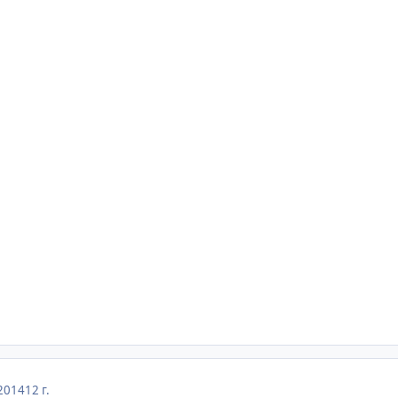
2014
12 г.