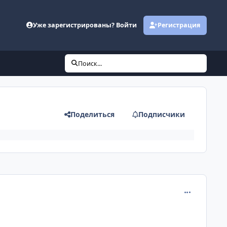
Уже зарегистрированы? Войти
Регистрация
Поиск...
Поделиться
Подписчики
comment_620