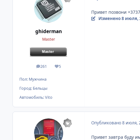
Привет позвони +37379
Изменено
8 июля, 
ghiderman
Master
261
5
сообщения
Репутация
Пол:
Мужчина
Город:
Бельцы
Автомобиль:
Vito
Опубликовано
8 июля, 
Привет завтра буду им