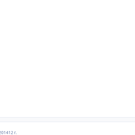
2014
12 г.