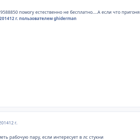
588850 помогу естественно не бесплатно....А если что пригоня
2014
12 г.
пользователем ghiderman
2014
12 г.
еть рабочую пару, если интересует в лс стукни