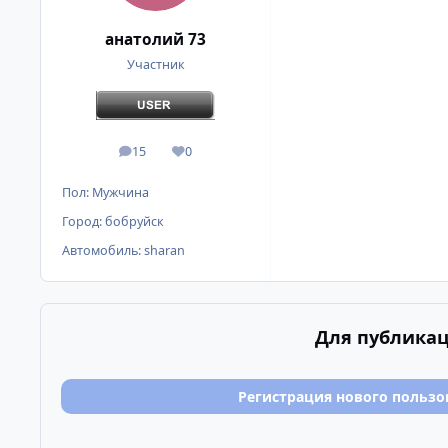
анатолий 73
Участник
15
0
сообщения
Репутация
Пол:
Мужчина
Город:
бобруйск
Автомобиль:
sharan
Для публикац
Регистрация нового пользо