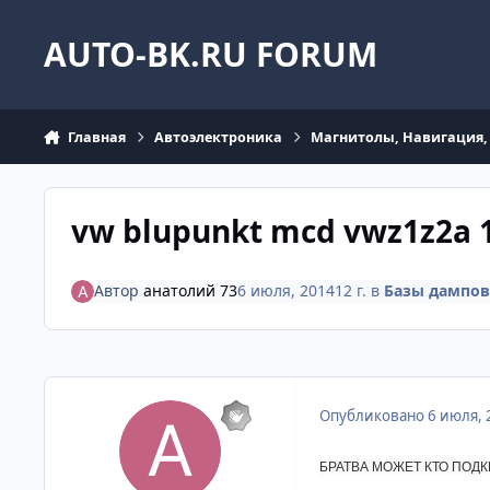
Перейти к содержанию
AUTO-BK.RU FORUM
Главная
Автоэлектроника
Магнитолы, Навигация, 
vw blupunkt mcd vwz1z2a 1
Автор
анатолий 73
6 июля, 2014
12 г.
в
Базы дампов
Опубликовано
6 июля, 
БРАТВА МОЖЕТ КТО ПОДК