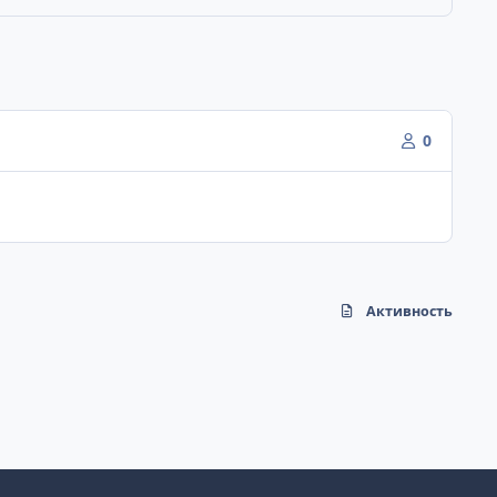
0
Активность