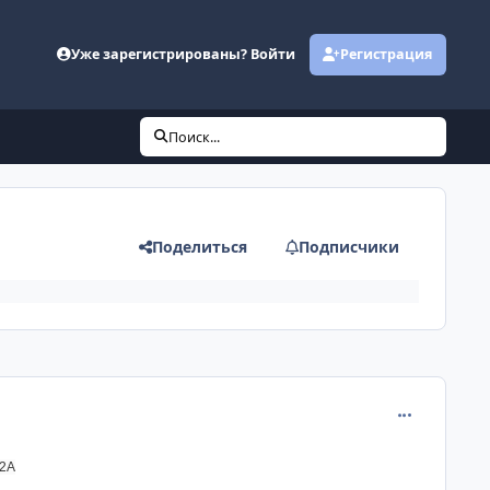
Уже зарегистрированы? Войти
Регистрация
Поиск...
Поделиться
Подписчики
comment_621
2A