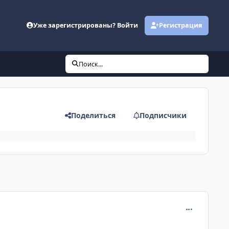
Уже зарегистрированы? Войти
Регистрация
Поиск...
Поделиться
Подписчики
comment_621