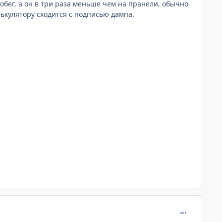
робег, а он в три раза меньше чем на пранели, обычно
ькулятору сходится с подписью дампа.
comment_621