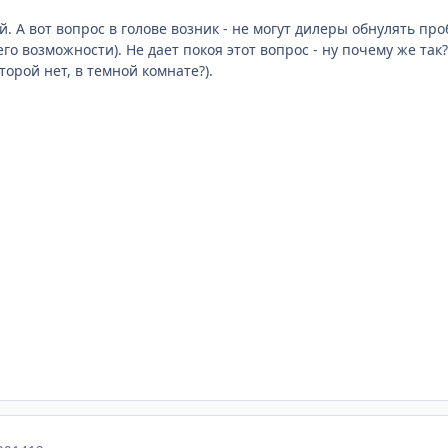
 А вот вопрос в голове возник - не могут дилеры обнулять проб
о возможности). Не дает покоя этот вопрос - ну почему же так? В
орой нет, в темной комнате?).