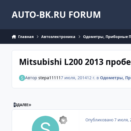
Перейти к содержанию
AUTO-BK.RU FORUM
Главная
Автоэлектроника
Одометры, Приборные 
Mitsubishi L200 2013 пробе
Автор
stepa11111
7 июля, 2014
12 г.
в
Одометры, Пр
ПОСЛЕДНЯЯ СТРАНИЦА
1
2
ДАЛЕЕ
Опубликовано
7 июля, 