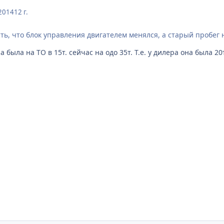
2014
12 г.
ь, что блок управления двигателем менялся, а старый пробег н
была на ТО в 15т. сейчас на одо 35т. Т.е. у дилера она была 20