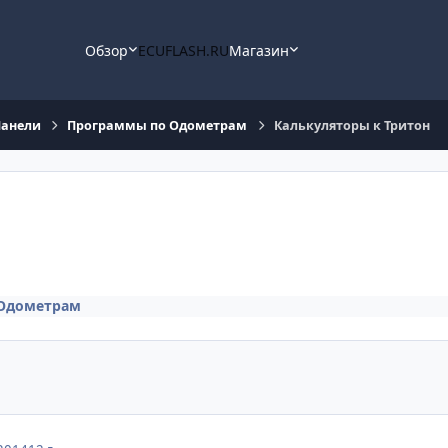
Обзор
ECUFLASH.RU
Магазин
Панели
Программы по Одометрам
Калькуляторы к Тритон
Одометрам