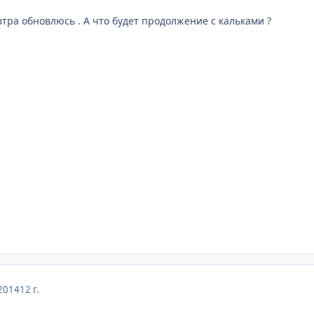
втра обновлюсь . А что будет продолжение с кальками ?
2014
12 г.