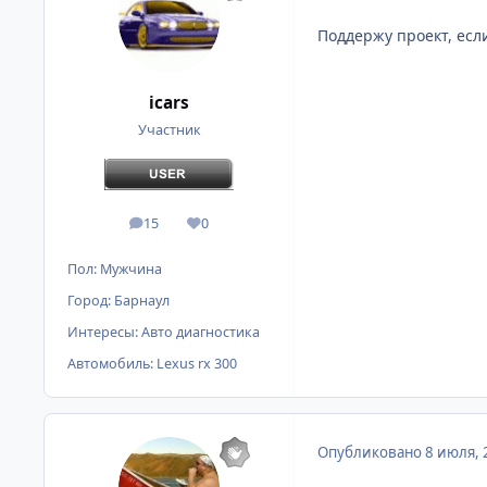
Поддержу проект, если
icars
Участник
15
0
сообщения
Репутация
Пол:
Мужчина
Город:
Барнаул
Интересы:
Авто диагностика
Автомобиль:
Lexus rx 300
Опубликовано
8 июля, 