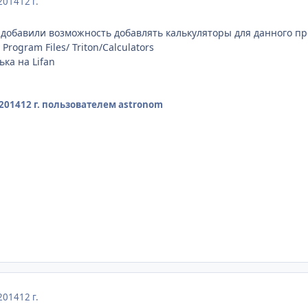
2014
12 г.
 добавили возможность добавлять калькуляторы для данного пр
Program Files/ Triton/Calculators
ка на Lifan
2014
12 г.
пользователем astronom
2014
12 г.