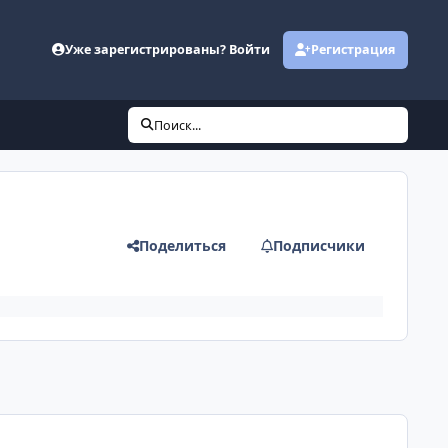
Уже зарегистрированы? Войти
Регистрация
Поиск...
Поделиться
Подписчики
comment_622