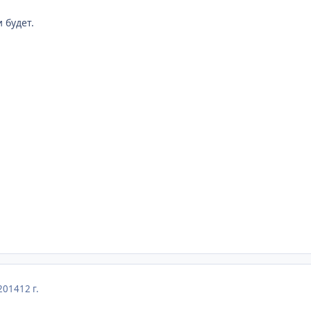
 будет.
2014
12 г.