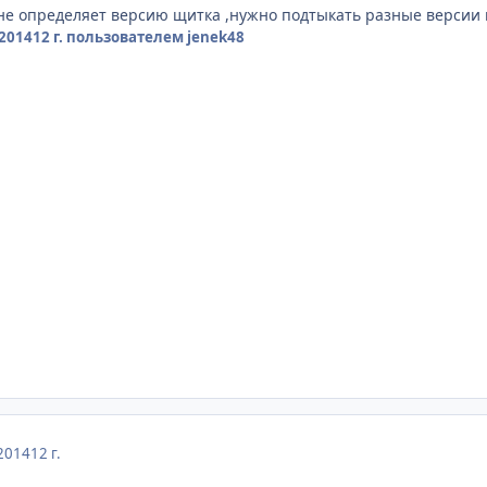
 не определяет версию щитка ,нужно подтыкать разные версии 
2014
12 г.
пользователем jenek48
2014
12 г.