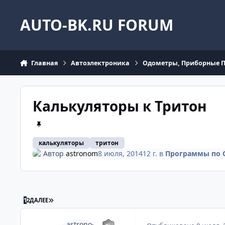
Перейти к содержанию
AUTO-BK.RU FORUM
Главная
Автоэлектроника
Одометры, Приборные 
Калькуляторы к Тритон
калькуляторы
тритон
Автор
astronom
8 июля, 2014
12 г.
в
Программы по 
ПОСЛЕДНЯЯ СТРАНИЦА
1
2
ДАЛЕЕ