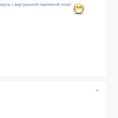
 фокусы с виртуальной переменой пола?
comment_625