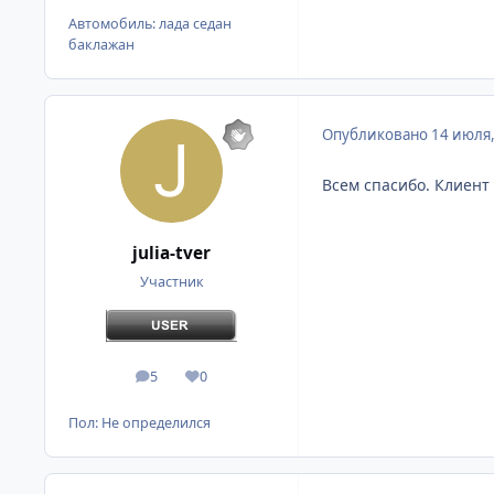
Автомобиль:
лада седан
баклажан
Опубликовано
14 июля
Всем спасибо. Клиент
julia-tver
Участник
5
0
сообщения
Репутация
Пол:
Не определился