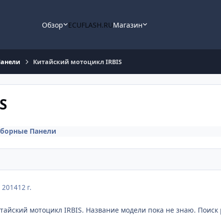
Обзор
ECUFLASH.RU
Магазин
Панели
Китайский мотоцикл IRBIS
S
борные Панели
, 2014
12 г.
тайский мотоцикл IRBIS. Название модели пока не знаю. Поиск р