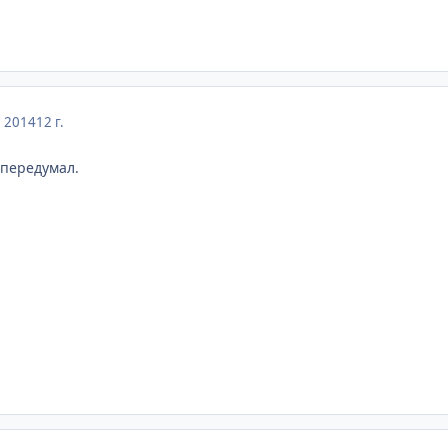
, 2014
12 г.
 передумал.