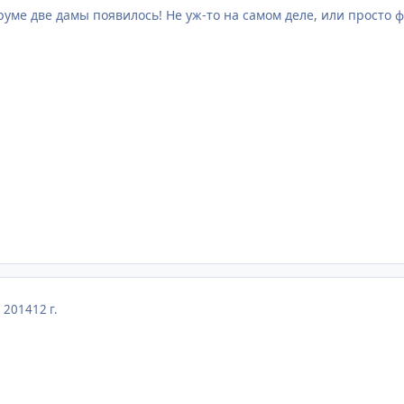
руме две дамы появилось! Не уж-то на самом деле, или просто
, 2014
12 г.