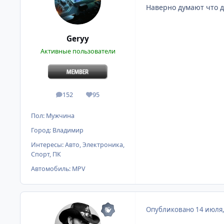
Наверно думают что 
Geryy
Активные пользователи
152
95
сообщения
Репутация
Пол:
Мужчина
Город:
Владимир
Интересы:
Авто, Электроника,
Спорт, ПК
Автомобиль:
MPV
Опубликовано
14 июля