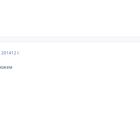
, 2014
12 г.
можем