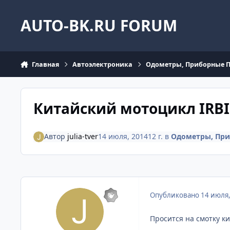
Перейти к содержанию
AUTO-BK.RU FORUM
Главная
Автоэлектроника
Одометры, Приборные 
Китайский мотоцикл IRBI
Автор
julia-tver
14 июля, 2014
12 г.
в
Одометры, При
Опубликовано
14 июля
Просится на смотку ки