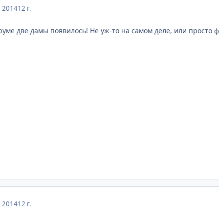
, 2014
12 г.
руме две дамы появилось! Не уж-то на самом деле, или просто
, 2014
12 г.