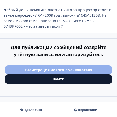
Добрый день, помогите опознать что за процессор стоит в
замке мерседес w164 -2008 год , замок - a1645451308. На
самой микросхеме написано DONAU ниже цифры
0743KP002 - что за зверь такой ?
Для публикации сообщений создайте
учётную запись или авторизуйтесь
Регистрация нового пользователя
Войти
Поделиться
Подписчики