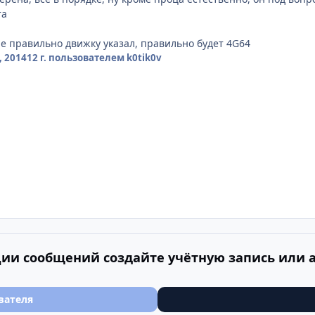
та
е правильно движку указал, правильно будет 4G64
, 2014
12 г.
пользователем k0tik0v
ии сообщений создайте учётную запись или 
вателя