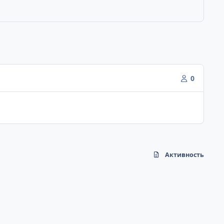
0
Активность