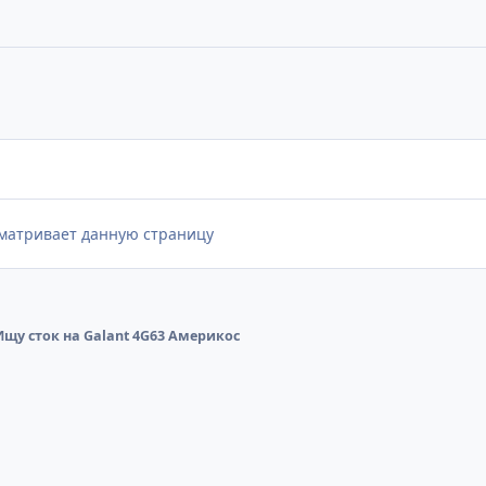
сматривает данную страницу
Ищу сток на Galant 4G63 Америкос