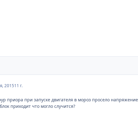
я, 2015
11 г.
 эур приора при запуске двигателя в мороз просело напряжение 
блок приходит что могло случится?