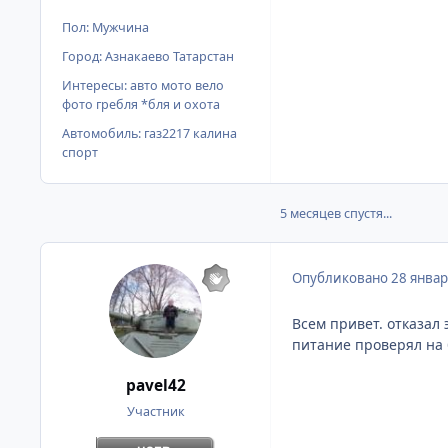
Пол:
Мужчина
Город:
Азнакаево Татарстан
Интересы:
авто мото вело
фото гребля *бля и охота
Автомобиль:
газ2217 калина
спорт
5 месяцев спустя...
Опубликовано
28 январ
Всем привет. отказал
питание проверял на 
pavel42
Участник