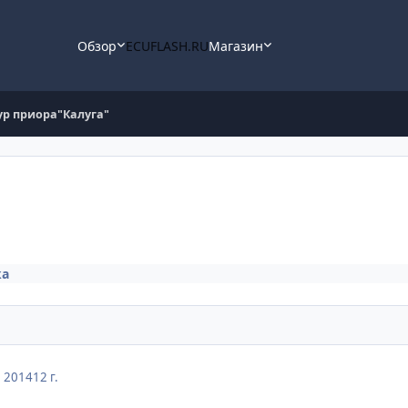
Обзор
ECUFLASH.RU
Магазин
ур приора"Калуга"
ка
, 2014
12 г.