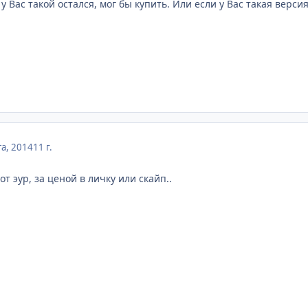
у Вас такой остался, мог бы купить. Или если у Вас такая версия
та, 2014
11 г.
от эур, за ценой в личку или скайп..