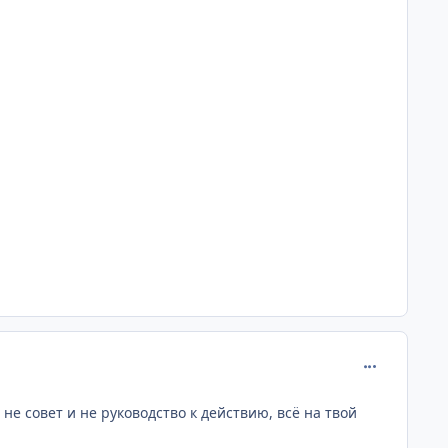
comment_631
е совет и не руководство к действию, всё на твой