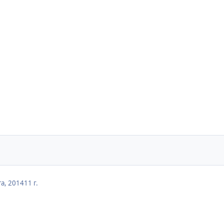
та, 2014
11 г.