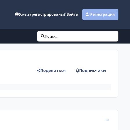
Уже зарегистрированы? Войти
Регистрация
Поиск...
Поделиться
Подписчики
comment_631