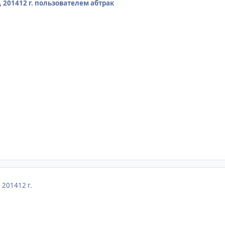
, 2014
12 г.
пользователем абтрак
, 2014
12 г.