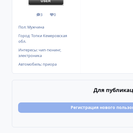
3
0
сообщения
Репутация
Пол:
Мужчина
Город:
Топки Кемеровская
обл.
Интересы:
чип-тюнинг,
электроника
Автомобиль:
приора
Для публикац
Регистрация нового пользо