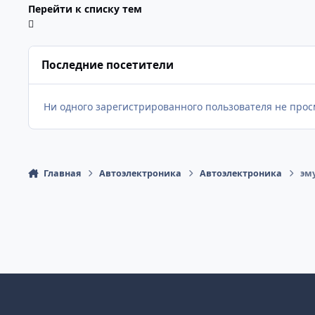
Перейти к списку тем
Последние посетители
Ни одного зарегистрированного пользователя не про
Главная
Автоэлектроника
Автоэлектроника
эм
Светлый Режим
Темный Режим
Настройка Системы