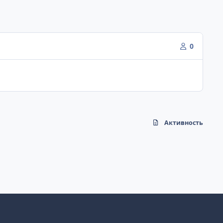
0
Активность