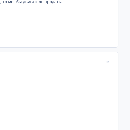
, то мог бы двигатель продать.
comment_639