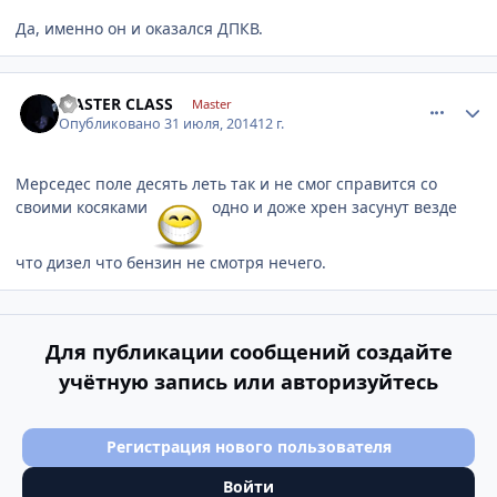
Да, именно он и оказался ДПКВ.
comment_633988
Author stats
MASTER CLASS
Master
Опубликовано
31 июля, 2014
12 г.
Мерседес поле десять леть так и не смог справится со
своими косяками
одно и доже хрен засунут везде
что дизел что бензин не смотря нечего.
Для публикации сообщений создайте
учётную запись или авторизуйтесь
Регистрация нового пользователя
Войти