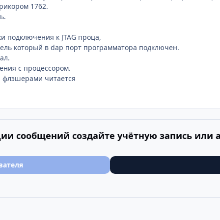
рикором 1762.
ь.
ки подключения к JTAG проца,
ель который в dap порт программатора подключен.
ал.
нения с процессором.
и флэшерами читается
ии сообщений создайте учётную запись или 
вателя