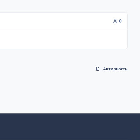
0
Активность