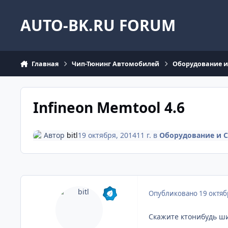
Перейти к содержанию
AUTO-BK.RU FORUM
Главная
Чип-Тюнинг Автомобилей
Оборудование и
Infineon Memtool 4.6
Автор
bitl
19 октября, 2014
11 г.
в
Оборудование и 
Опубликовано
19 октяб
Скажите ктонибудь шил