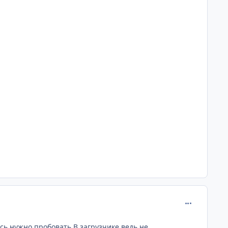
comment_672
есь нужно пробовать.В загрузчике ведь не