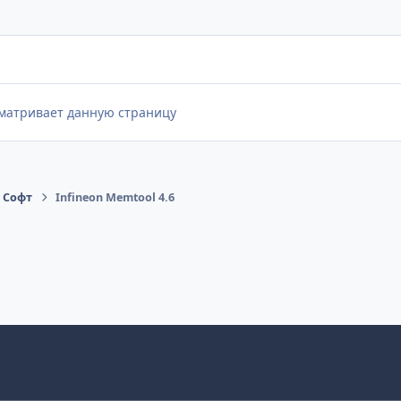
сматривает данную страницу
 Cофт
Infineon Memtool 4.6