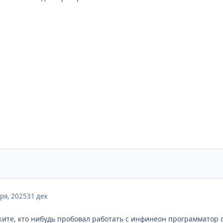
ря, 2025
31 дек
ажите, кто нибудь пробовал работать с инфинеон программатор d