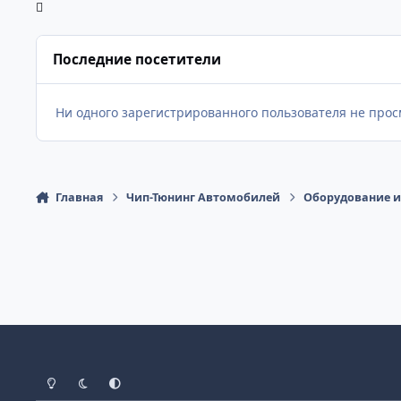
Последние посетители
Ни одного зарегистрированного пользователя не про
Главная
Чип-Тюнинг Автомобилей
Оборудование и
Светлый Режим
Темный Режим
Настройка Системы