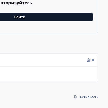
авторизуйтесь
Войти
0
Активность