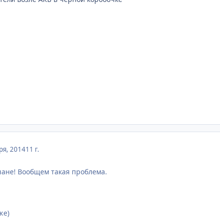
ря, 2014
11 г.
ане! Вообщем такая проблема.
же)