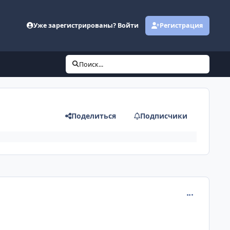
Уже зарегистрированы? Войти
Регистрация
Поиск...
Поделиться
Подписчики
comment_671