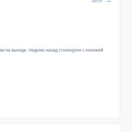
comment_671
АВТОР
м на выходе. Неделю назад столкнулся с похожей