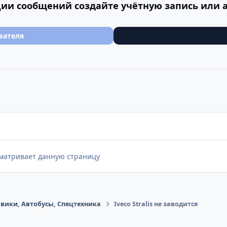
ии сообщений создайте учётную запись или 
вателя
сматривает данную страницу
овики, Автобусы, Cпецтехника
Iveco Stralis не заводится