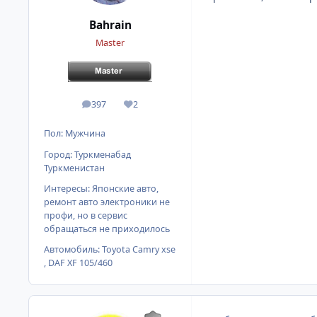
Bahrain
Master
397
2
сообщения
Репутация
Пол:
Мужчина
Город:
Туркменабад
Туркменистан
Интересы:
Японские авто,
ремонт авто электроники не
профи, но в сервис
обращаться не приходилось
Автомобиль:
Toyota Camry xse
, DAF XF 105/460