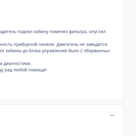
одитель поднял кабину поменял фильтра, опустил
ность приборной панели. Двигатель не заводится.
)от кабины до блока управления было 2 оборванных
м диагностики.
ду рад любой помощи!
comment_671