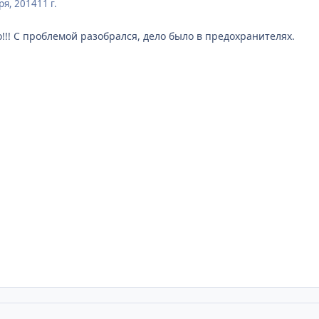
ря, 2014
11 г.
!!! С проблемой разобрался, дело было в предохранителях.