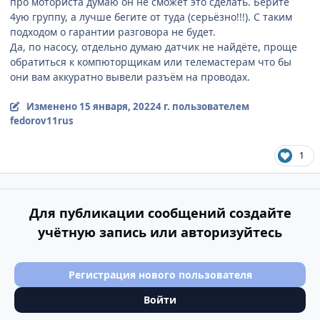
про моториста думаю он не сможет это сделать. Берите
4ую группу, а лучше бегите от туда (серьёзно!!!). С таким
подходом о гарантии разговора не будет.
Да, по насосу, отдельно думаю датчик не найдёте, проще
обратиться к компюторщикам или телемастерам что бы
они вам аккуратно вывели разъём на проводах.
Изменено
15 января, 2022
4 г.
пользователем
fedorov11rus
1
Для публикации сообщений создайте
учётную запись или авторизуйтесь
Регистрация нового пользователя
Войти